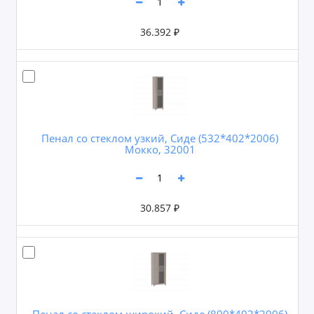
36.392 ₽
Пенал со стеклом узкий, Сиде (532*402*2006)
Мокко, 32001
30.857 ₽
Пенал со стеклом широкий, Сиде (800*402*2006)