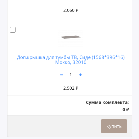
2.060 ₽
Доп.крышка для тумбы ТВ, Сиде (1568*396*16)
Мокко, 32010
2.502 ₽
Сумма комплекта:
0 ₽
Купить