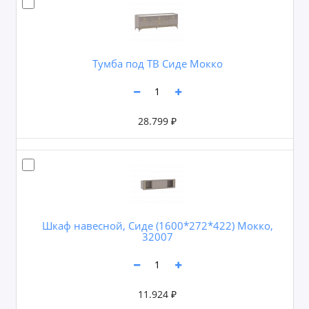
Тумба под ТВ Сиде Мокко
28.799 ₽
Шкаф навесной, Сиде (1600*272*422) Мокко,
32007
11.924 ₽