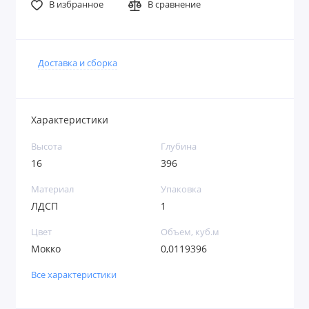
В избранное
В сравнение
Доставка и сборка
Характеристики
Высота
Глубина
16
396
Материал
Упаковка
ЛДСП
1
Цвет
Объем, куб.м
Мокко
0,0119396
Все характеристики