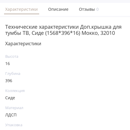
Характеристики
Описание
Отзывы
0
Технические характеристики Доп.крышка для
тумбы ТВ, Сиде (1568*396*16) Мокко, 32010
Характеристики
Высота
16
Глубина
396
Коллекция
Сиде
Материал
ЛДСП
Упаковка