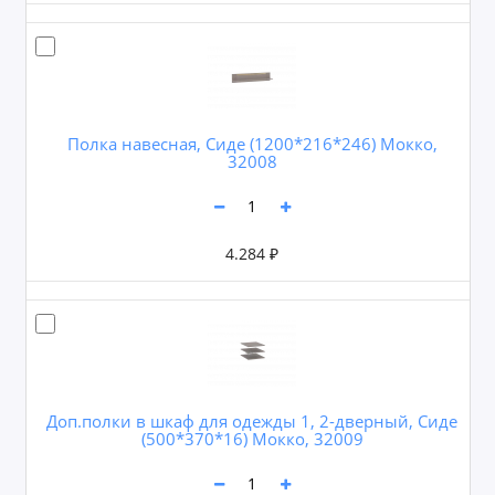
Полка навесная, Сиде (1200*216*246) Мокко,
32008
4.284 ₽
Доп.полки в шкаф для одежды 1, 2-дверный, Сиде
(500*370*16) Мокко, 32009