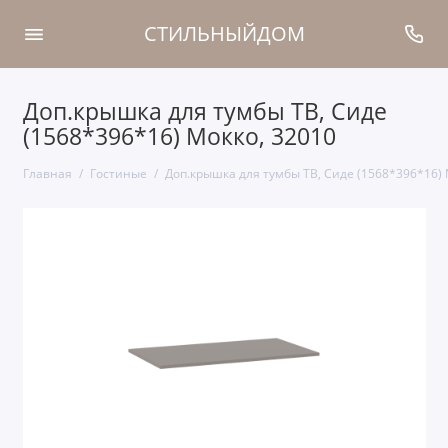
СТИЛЬНЫЙДОМ
Доп.крышка для тумбы ТВ, Сиде
(1568*396*16) Мокко, 32010
Главная
Гостиные
Доп.крышка для тумбы ТВ, Сиде (1568*396*16) 