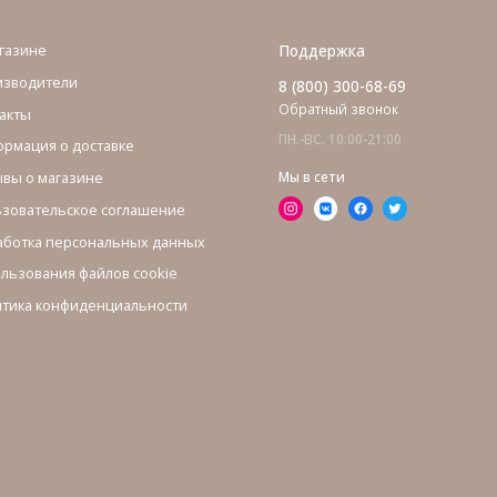
газине
Поддержка
изводители
8 (800) 300-68-69
Обратный звонок
акты
ПН.-ВС. 10:00-21:00
рмация о доставке
вы о магазине
Мы в сети
зовательское соглашение
ботка персональных данных
льзования файлов cookie
тика конфиденциальности