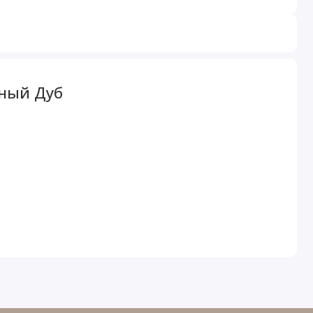
еный Дуб