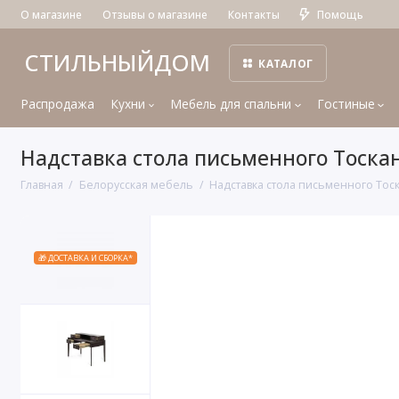
О магазине
Отзывы о магазине
Контакты
Помощь
СТИЛЬНЫЙДОМ
КАТАЛОГ
Распродажа
Кухни
Мебель для спальни
Гостиные
Надставка стола письменного Тоска
Главная
Белорусская мебель
Надставка стола письменного Тос
🎁 ДОСТАВКА И СБОРКА*