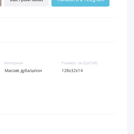
Материал
Размер, см (ШхГхВ)
Массив дуба/шпон
128х32х14