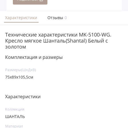
Характеристики
Отзывы
0
Технические характеристики MK-5100-WG.
Кресло мягкое Шанталь(Shantal) Белый с
золотом
Комплектация и размеры
Размеры(ШхДхВ)
75x89x105,5см
Характеристики
Коллекция
ШАНТАЛЬ
Материал