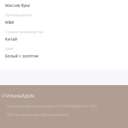
Массив бука
Производитель
M&K
Страна производства
Китай
Цвет
Белый с золотом
СТИЛЬНЫЙДОМ
Интернет-магазин мебели «СТИЛЬНЫЙДОМ» 2025
SEO продвижение сайтов в Москве