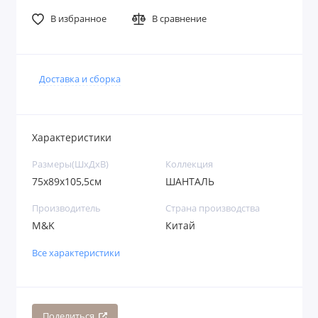
В избранное
В сравнение
Доставка и сборка
Характеристики
Размеры(ШхДхВ)
Коллекция
75x89x105,5см
ШАНТАЛЬ
Производитель
Страна производства
M&K
Китай
Все характеристики
Поделиться