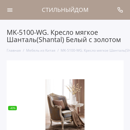
СТИЛЬНЫЙДОМ
MK-5100-WG. Кресло мягкое
Шанталь(Shantal) Белый с золотом
Главная
Мебель из Китая
MK-5100-WG. Кресло мягкое Шанталь(Sha
-40%