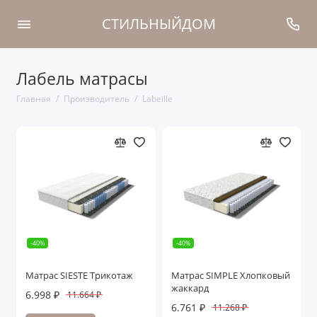
СТИЛЬНЫЙДОМ
Лабель матрасы
Главная
Производитель
Labeille
-40%
-40%
Матрас SIESTE Трикотаж
Матрас SIMPLE Хлопковый
жаккард
6.998 ₽
11.664 ₽
6.761 ₽
11.268 ₽