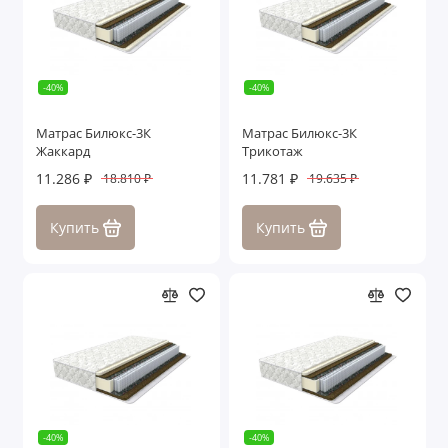
-40%
-40%
Матрас Билюкс-3К
Матрас Билюкс-3К
Жаккард
Трикотаж
11.286 ₽
11.781 ₽
18.810 ₽
19.635 ₽
Купить
Купить
-40%
-40%