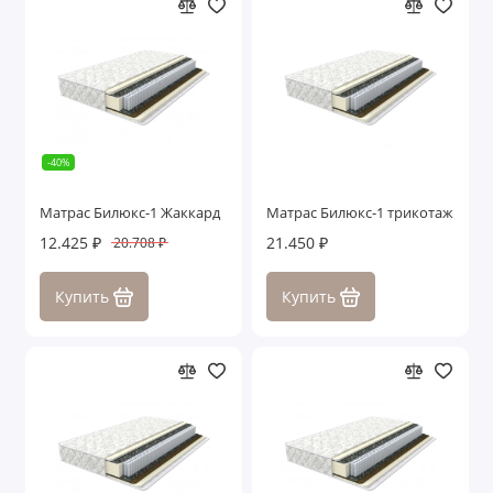
-40%
Матрас Билюкс-1 Жаккард
Матрас Билюкс-1 трикотаж
12.425 ₽
21.450 ₽
20.708 ₽
Купить
Купить