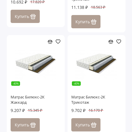
10.692 ₽
17.820 ₽
11.138 ₽
18.563 ₽
Купить
Купить
-40%
-40%
Матрас Билюкс-2К
Матрас Билюкс-2К
Жаккард
Трикотаж
9.207 ₽
9.702 ₽
15.345 ₽
16.170 ₽
Купить
Купить