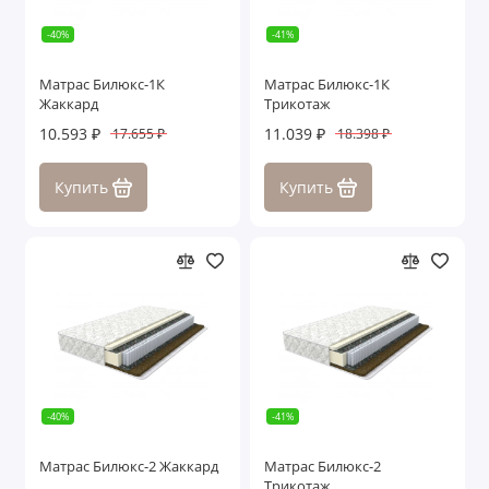
-40%
-41%
Матрас Билюкс-1К
Матрас Билюкс-1К
Жаккард
Трикотаж
10.593 ₽
11.039 ₽
17.655 ₽
18.398 ₽
Купить
Купить
-40%
-41%
Матрас Билюкс-2 Жаккард
Матрас Билюкс-2
Трикотаж