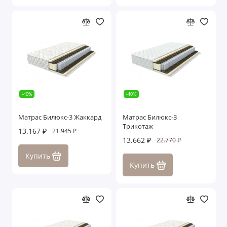
-40%
-40%
Матрас Билюкс-3 Жаккард
Матрас Билюкс-3
Трикотаж
13.167 ₽
21.945 ₽
13.662 ₽
22.770 ₽
Купить
Купить