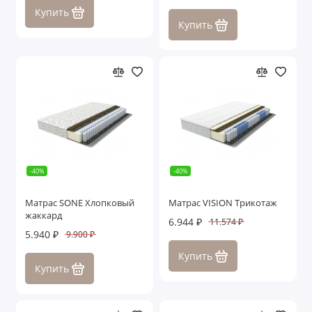
Купить
Купить
-40%
-40%
Матрас SONE Хлопковый
Матрас VISION Трикотаж
жаккард
6.944 ₽
11.574 ₽
5.940 ₽
9.900 ₽
Купить
Купить