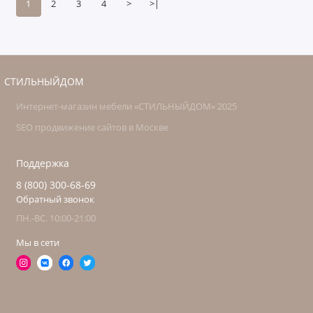
1
2
3
4
>
>|
СТИЛЬНЫЙДОМ
Интернет-магазин мебели «СТИЛЬНЫЙДОМ» 2025
SEO продвижение сайтов в Москве
Поддержка
8 (800) 300-68-69
Обратный звонок
ПН.-ВС. 10:00-21:00
Мы в сети