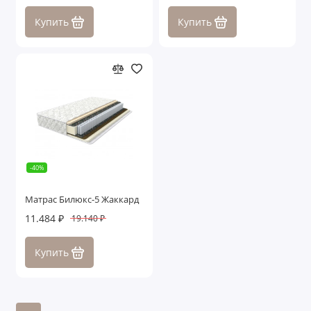
Купить
Купить
-40%
Матрас Билюкс-5 Жаккард
11.484 ₽
19.140 ₽
Купить