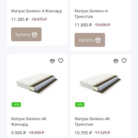
Матрас Билюкс-4 Жаккард
Матрас Билюкс-4
Трикотаж
11.385 ₽
18.975 ₽
11.880 ₽
19.800 ₽
Купить
Купить
-40%
-40%
Матрас Билюкс-4К
Матрас Билюкс-4К
Жаккард
Трикотаж
9.900 ₽
10.395 ₽
16.500 ₽
17.325 ₽