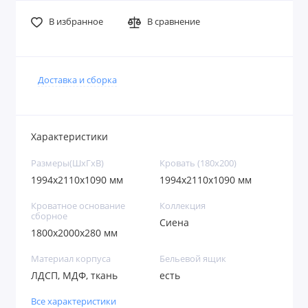
В избранное
В сравнение
Доставка и сборка
Характеристики
Размеры(ШxГxВ)
Кровать (180х200)
1994х2110х1090 мм
1994х2110х1090 мм
Кроватное основание
Коллекция
сборное
Сиена
1800х2000х280 мм
Материал корпуса
Бельевой ящик
ЛДСП, МДФ, ткань
есть
Все характеристики