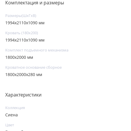
Комплектация и размеры
Размеры(ШxГxВ)
1994х2110х1090 мм
Кровать (180х200)
1994х2110х1090 мм
Комплект подъемного механизма
1800х2000 мм
Кроватное основание сборное
1800х2000х280 мм
Характеристики
Коллекция
Сиена
Цвет