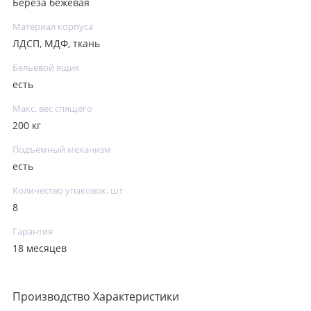
Береза бежевая
Материал корпуса
ЛДСП, МДФ, ткань
Бельевой ящик
есть
Макс. вес спящего
200 кг
Подъемный механизм
есть
Количество упаковок, шт
8
Гарантия
18 месяцев
Производство Характеристики