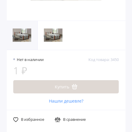
Нет в наличии
Код товара: 3450
1 ₽
Купить
Нашли дешевле?
В избранное
В сравнение