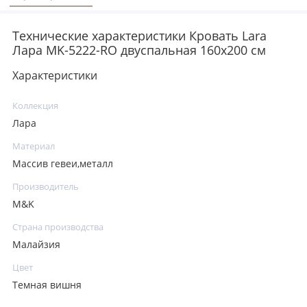
Технические характеристики Кровать Lara
Лара MK-5222-RO двуспальная 160х200 см
Характеристики
Коллекция
Лара
Материал
Массив гевеи,металл
Производитель
M&K
Страна производства
Малайзия
Цвет
Темная вишня