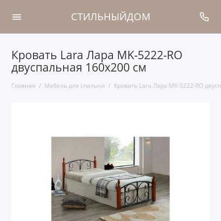
СТИЛЬНЫЙДОМ
Кровать Lara Лара MK-5222-RO
двуспальная 160х200 см
Главная
Мебель для спальни
Кровать Lara Лара MK-5222-RO двус