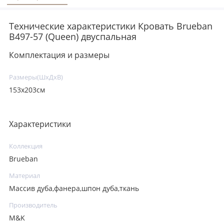
Технические характеристики Кровать Brueban
B497-57 (Queen) двуспальная
Комплектация и размеры
Размеры(ШхДхВ)
153х203см
Характеристики
Коллекция
Brueban
Материал
Массив дуба,фанера,шпон дуба,ткань
Производитель
M&K