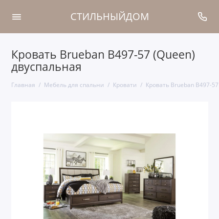
СТИЛЬНЫЙДОМ
Кровать Brueban B497-57 (Queen)
двуспальная
Главная
Мебель для спальни
Кровати
Кровать Brueban B497-57