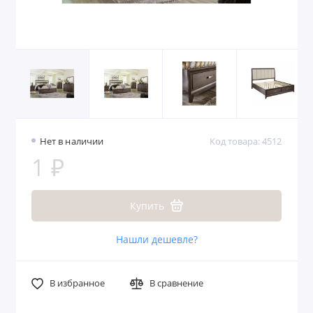
Нет в наличии
Код товара: 4512
1 ₽
Купить
Нашли дешевле?
В избранное
В сравнение