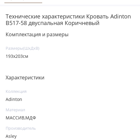
Технические характеристики Кровать Adinton
B517-58 двуспальная Коричневый
Комплектация и размеры
Размеры(ШхДхВ)
193х203см
Характеристики
Коллекция
Adinton
Материал
МАССИВ,МДФ
Производитель
Asley