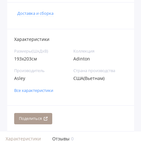
Доставка и сборка
Характеристики
Размеры(ШхДхВ)
Коллекция
193х203см
Adinton
Производитель
Страна производства
Asley
США(Вьетнам)
Все характеристики
Поделиться
Характеристики
Отзывы
0