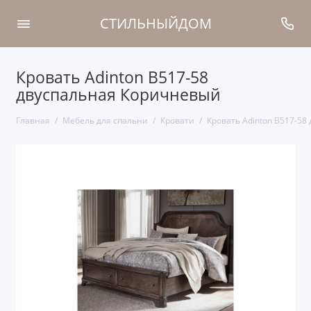
СТИЛЬНЫЙДОМ
Кровать Adinton B517-58
двуспальная Коричневый
Главная
Мебель для спальни
Кровати
Кровать Adinton B517-58