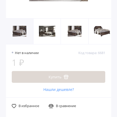
Нет в наличии
Код товара: 6681
1 ₽
Купить
Нашли дешевле?
В избранное
В сравнение