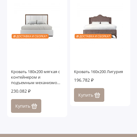
🎁 ДОСТАВКА И СБОРКА*
🎁 ДОСТАВКА И СБОРКА*
Кровать 180x200 мягкая c
Кровать 160x200 Лигурия
контейнером и
196.782 ₽
подъемным механизмом
Тоскана, дуб табакко
230.082 ₽
Купить
Купить