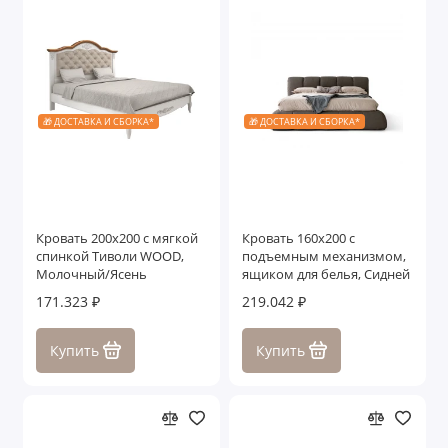
🎁 ДОСТАВКА И СБОРКА*
🎁 ДОСТАВКА И СБОРКА*
Кровать 200x200 с мягкой
Кровать 160x200 с
спинкой Тиволи WOOD,
подъемным механизмом,
Молочный/Ясень
ящиком для белья, Сидней
171.323 ₽
219.042 ₽
Купить
Купить