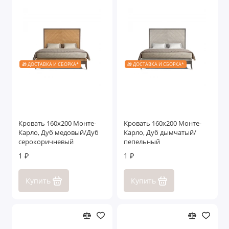
🎁 ДОСТАВКА И СБОРКА*
🎁 ДОСТАВКА И СБОРКА*
Кровать 160x200 Монте-
Кровать 160x200 Монте-
Карло, Дуб медовый/Дуб
Карло, Дуб дымчатый/
серокоричневый
пепельный
1 ₽
1 ₽
Купить
Купить