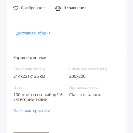
В избранное
В сравнение
Доставка и сборка
Характеристики
Размеры(ШxГxВ)
Спальное место (см)
214x221x125 см
200х200
Цвет
Производитель
100 цветов на выбор/16
Classico Italiano
категорий ткани
Все характеристики