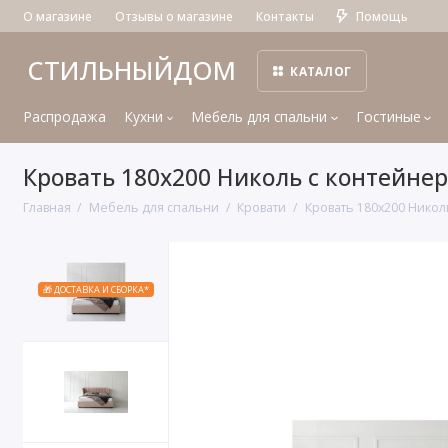
О магазине
Отзывы о магазине
Контакты
Помощь
СТИЛЬНЫЙДОМ
КАТАЛОГ
Распродажа
Кухни
Мебель для спальни
Гостиные
Кровать 180x200 Николь с контейн
Главная
Мебель для спальни
Кровати
Кровать 180x200 Нико
🎁 ДОСТАВКА И СБОРКА*