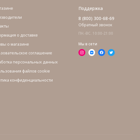
газине
Поддержка
изводители
8 (800) 300-68-69
Обратный звонок
акты
ПН.-ВС. 10:00-21:00
рмация о доставке
вы о магазине
Мы в сети
зовательское соглашение
ботка персональных данных
льзования файлов cookie
тика конфиденциальности