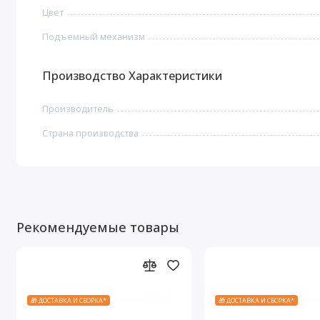
Цвет
Подъемный механизм
Производство Характеристики
Производитель
Страна производства
Рекомендуемые товары
🎁 ДОСТАВКА И СБОРКА*
🎁 ДОСТАВКА И СБОРКА*