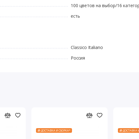
100 цветов на выбор/16 катего
есть
Classico Italiano
Россия
🎁 ДОСТАВКА И СБОРКА*
🎁 ДОСТАВКА 