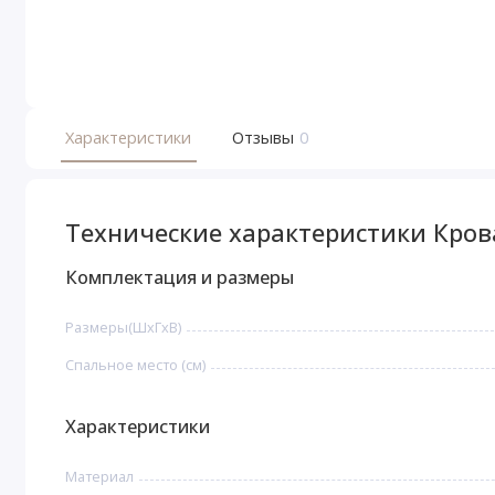
Характеристики
Отзывы
0
Технические характеристики Кро
Комплектация и размеры
Размеры(ШxГxВ)
Спальное место (см)
Характеристики
Материал