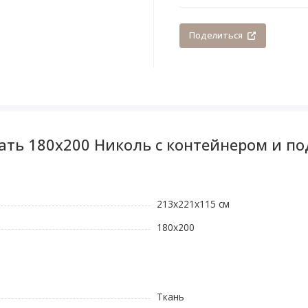
Поделиться
вать 180x200 Николь с контейнером и 
213x221x115 см
180х200
Ткань