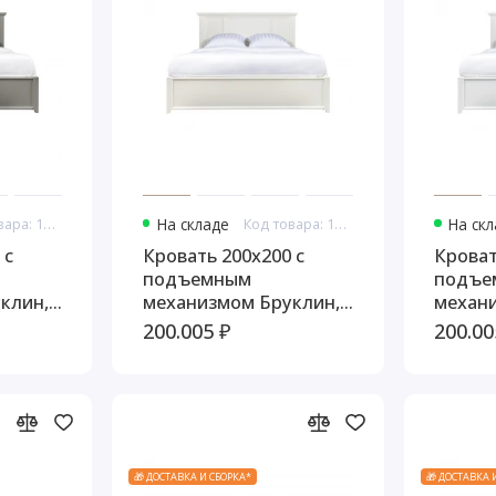
Код товара: 10760
На складе
Код товара: 10772
На ск
 с
Кровать 200x200 с
Кроват
подъемным
подъе
клин,
механизмом Бруклин,
механ
молочный
Белый
200.005 ₽
200.00
🎁 ДОСТАВКА И СБОРКА*
🎁 ДОСТАВКА 