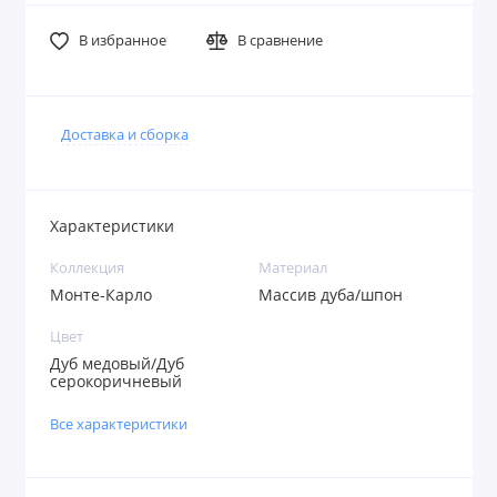
В избранное
В сравнение
Доставка и сборка
Характеристики
Коллекция
Материал
Монте-Карло
Массив дуба/шпон
Цвет
Дуб медовый/Дуб
серокоричневый
Все характеристики