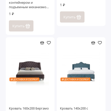
контейнером и
1 ₽
подъемным механизмом
Ливорно
1 ₽
Купить
Купить
🎁 ДОСТАВКА И СБОРКА*
🎁 ДОСТАВКА И СБОРКА*
Кровать 160x200 Бергамо
Кровать 140x200 с