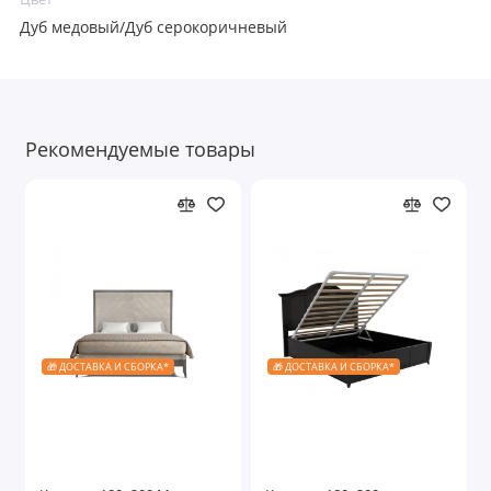
Дуб медовый/Дуб серокоричневый
Рекомендуемые товары
🎁 ДОСТАВКА И СБОРКА*
🎁 ДОСТАВКА И СБОРКА*