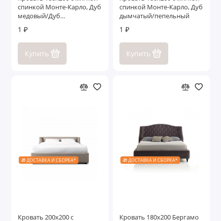
спинкой Монте-Карло, Дуб
спинкой Монте-Карло, Дуб
медовый/Дуб
дымчатый/пепельный
серокоричневый
1 ₽
1 ₽
Купить
Купить
🎁 ДОСТАВКА И СБОРКА*
🎁 ДОСТАВКА И СБОРКА*
Кровать 200x200 c
Кровать 180x200 Бергамо