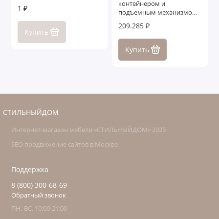
контейнером и
1 ₽
подъемным механизмом
Лигурия
209.285 ₽
Купить
Купить
СТИЛЬНЫЙДОМ
Интернет-магазин мебели «СТИЛЬНЫЙДОМ» 2025
SEO продвижение сайтов в Москве
Поддержка
8 (800) 300-68-69
Обратный звонок
ПН.-ВС. 10:00-21:00