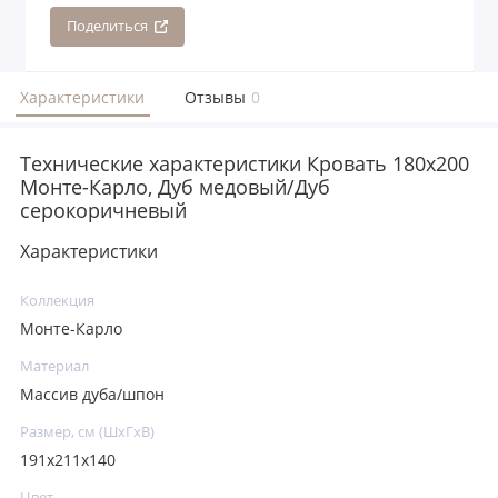
Поделиться
Характеристики
Отзывы
0
Технические характеристики Кровать 180x200
Монте-Карло, Дуб медовый/Дуб
серокоричневый
Характеристики
Коллекция
Монте-Карло
Материал
Массив дуба/шпон
Размер, см (ШхГхВ)
191х211х140
Цвет