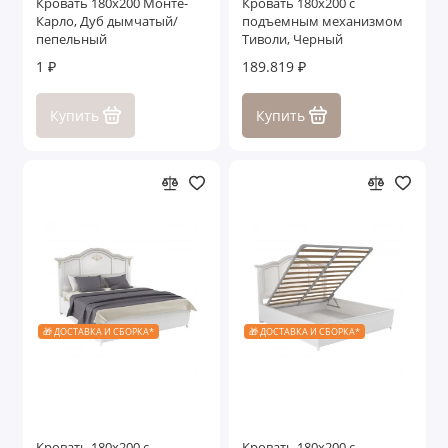
Кровать 180x200 Монте-
Кровать 180x200 с
Карло, Дуб дымчатый/
подъемным механизмом
пепельный
Тиволи, Черный
1 ₽
189.819 ₽
Купить
Купить
🎁 ДОСТАВКА И СБОРКА*
🎁 ДОСТАВКА И СБОРКА*
Кровать 180x200 с
Кровать 180x200 с