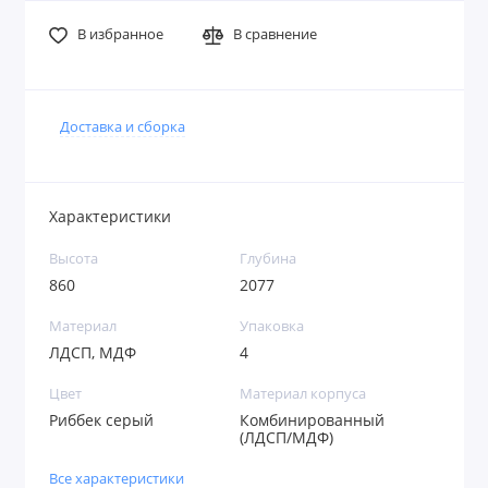
В избранное
В сравнение
Доставка и сборка
Характеристики
Высота
Глубина
860
2077
Материал
Упаковка
ЛДСП, МДФ
4
Цвет
Материал корпуса
Риббек серый
Комбинированный
(ЛДСП/МДФ)
Все характеристики