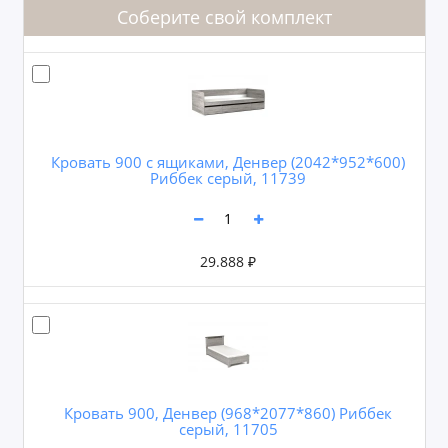
Соберите свой комплект
Кровать 900 с ящиками, Денвер (2042*952*600)
Риббек серый, 11739
29.888 ₽
Кровать 900, Денвер (968*2077*860) Риббек
серый, 11705