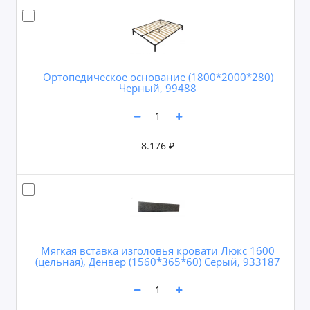
Ортопедическое основание (1800*2000*280)
Черный, 99488
8.176 ₽
Мягкая вставка изголовья кровати Люкс 1600
(цельная), Денвер (1560*365*60) Серый, 933187