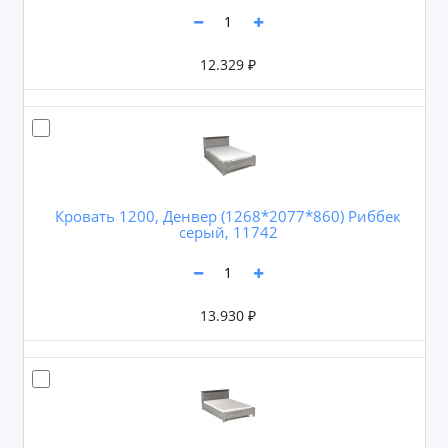
12.329 ₽
Кровать 1200, Денвер (1268*2077*860) Риббек
серый, 11742
13.930 ₽