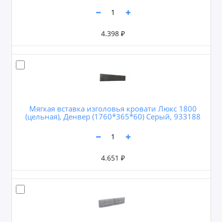
4.398 ₽
Мягкая вставка изголовья кровати Люкс 1800
(цельная), Денвер (1760*365*60) Серый, 933188
4.651 ₽