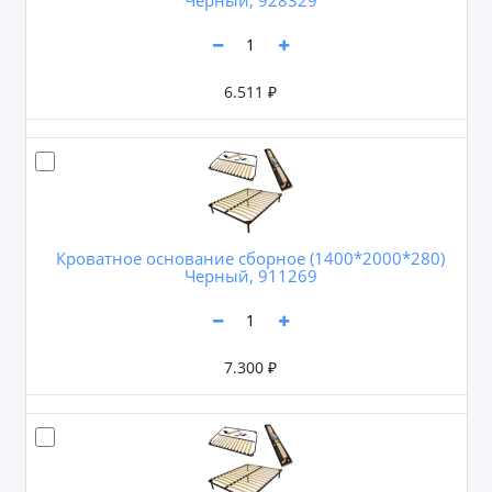
6.511 ₽
Кроватное основание сборное (1400*2000*280)
Черный, 911269
7.300 ₽