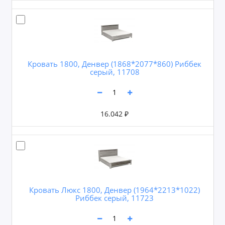
Кровать 1800, Денвер (1868*2077*860) Риббек
серый, 11708
16.042 ₽
Кровать Люкс 1800, Денвер (1964*2213*1022)
Риббек серый, 11723