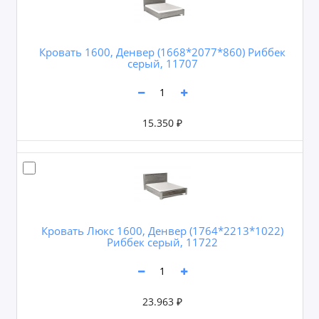
Кровать 1600, Денвер (1668*2077*860) Риббек
серый, 11707
15.350 ₽
Кровать Люкс 1600, Денвер (1764*2213*1022)
Риббек серый, 11722
23.963 ₽