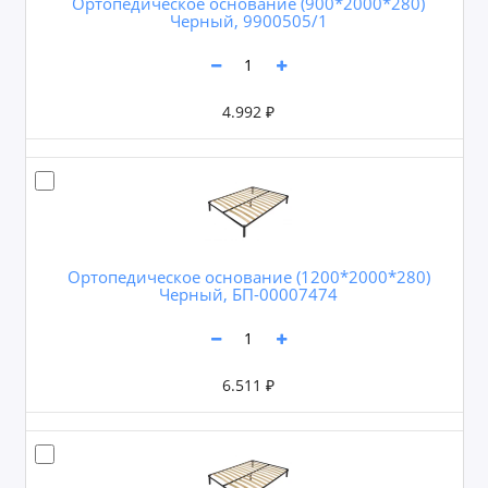
Ортопедическое основание (900*2000*280)
Черный, 9900505/1
4.992 ₽
Ортопедическое основание (1200*2000*280)
Черный, БП-00007474
6.511 ₽