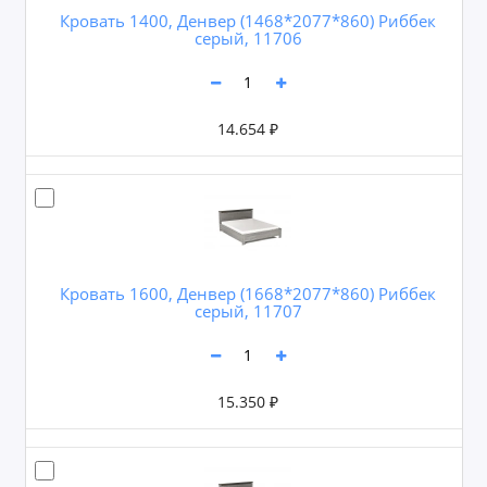
Кровать 1400, Денвер (1468*2077*860) Риббек
серый, 11706
14.654 ₽
Кровать 1600, Денвер (1668*2077*860) Риббек
серый, 11707
15.350 ₽