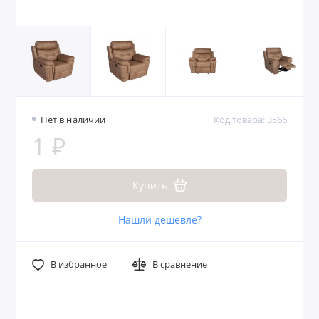
Нет в наличии
Код товара: 3566
1 ₽
Купить
Нашли дешевле?
В избранное
В сравнение