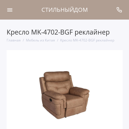
СТИЛЬНЫЙДОМ
Кресло MK-4702-BGF реклайнер
Главная
Мебель из Китая
Кресло MK-4702-BGF реклайнер