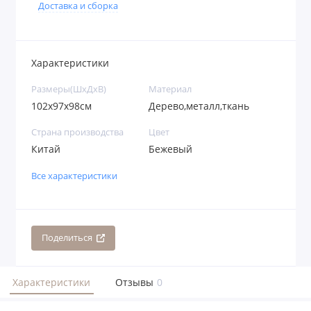
Доставка и сборка
Характеристики
Размеры(ШхДхВ)
Материал
102х97х98см
Дерево,металл,ткань
Страна производства
Цвет
Китай
Бежевый
Все характеристики
Поделиться
Характеристики
Отзывы
0