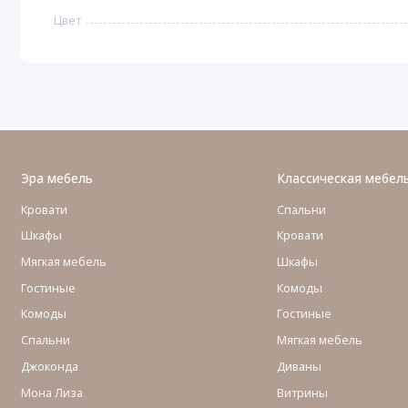
Цвет
Эра мебель
Классическая мебел
Кровати
Спальни
Шкафы
Кровати
Мягкая мебель
Шкафы
Гостиные
Комоды
Комоды
Гостиные
Cпальни
Мягкая мебель
Джоконда
Диваны
Мона Лиза
Витрины