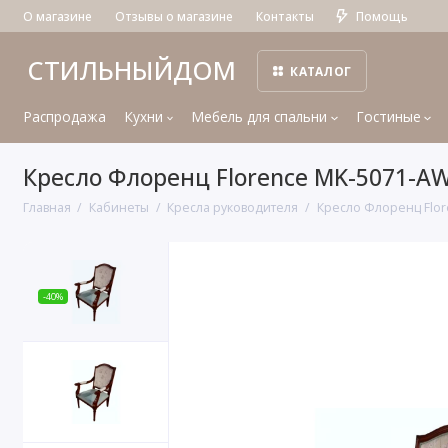
О магазине
Отзывы о магазине
Контакты
Помощь
СТИЛЬНЫЙДОМ
КАТАЛОГ
Распродажа
Кухни
Мебель для спальни
Гостиные
Кресло Флоренц Florence MK-5071-A
Главная
Кабинеты
Кресла руководителя
Кресло Флоренц Flo
-40%