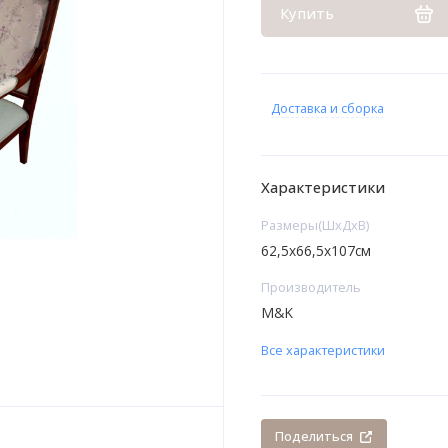
Купить
Доставка и сборка
Характеристики
Размеры(ШхДхВ)
62,5х66,5x107см
Производитель
M&K
Все характеристики
Поделиться