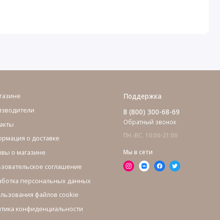
газине
Поддержка
изводители
8 (800) 300-68-69
Обратный звонок
акты
ПН.-ВС. 10:00-21:00
рмация о доставке
вы о магазине
Мы в сети
зовательское соглашение
ботка персональных данных
льзования файлов cookie
тика конфиденциальности