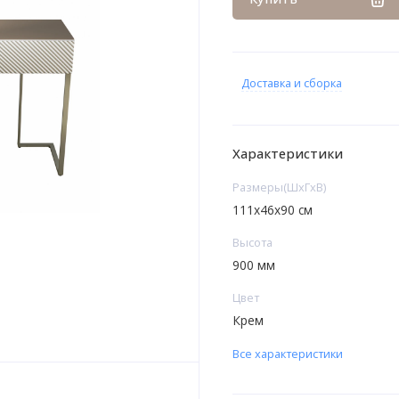
Доставка и сборка
Характеристики
Размеры(ШxГxВ)
111x46x90 см
Высота
900 мм
Цвет
Крем
Все характеристики