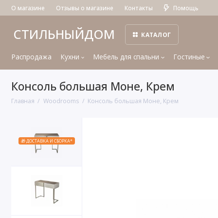
О магазине
Отзывы о магазине
Контакты
Помощь
СТИЛЬНЫЙДОМ
КАТАЛОГ
Распродажа
Кухни
Мебель для спальни
Гостиные
Консоль большая Моне, Крем
Главная
Woodrooms
Консоль большая Моне, Крем
🎁 ДОСТАВКА И СБОРКА*