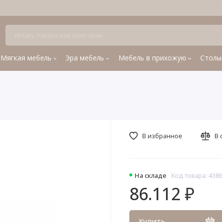
Мягкая мебель
Эра мебель
Мебель в прихожую
Столы
В избранное
В 
На складе
Код товара: 438
86.112 ₽
Купить