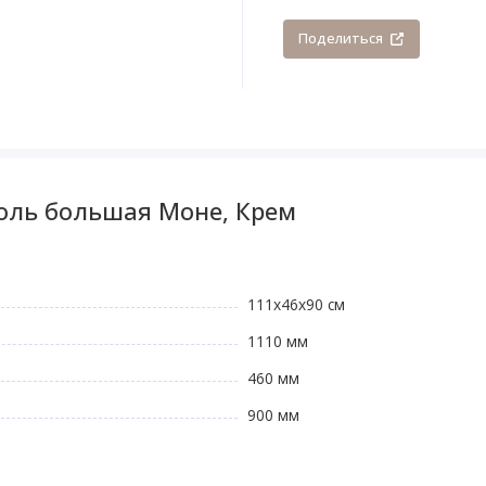
Поделиться
оль большая Моне, Крем
111x46x90 см
1110 мм
460 мм
900 мм