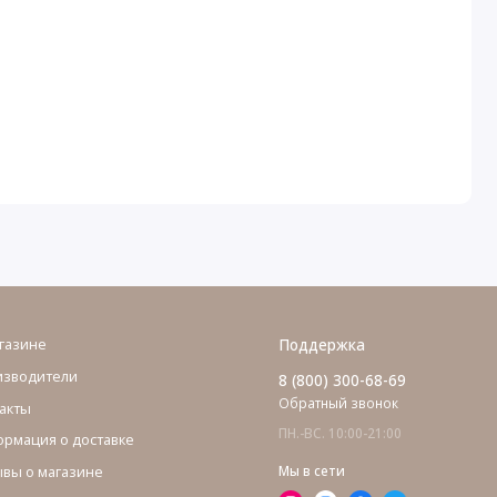
газине
Поддержка
изводители
8 (800) 300-68-69
Обратный звонок
акты
ПН.-ВС. 10:00-21:00
рмация о доставке
вы о магазине
Мы в сети