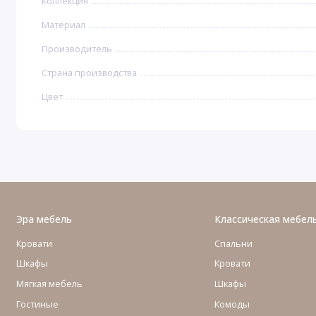
Коллекция
Материал
Производитель
Страна производства
Цвет
Эра мебель
Классическая мебел
Кровати
Спальни
Шкафы
Кровати
Мягкая мебель
Шкафы
Гостиные
Комоды