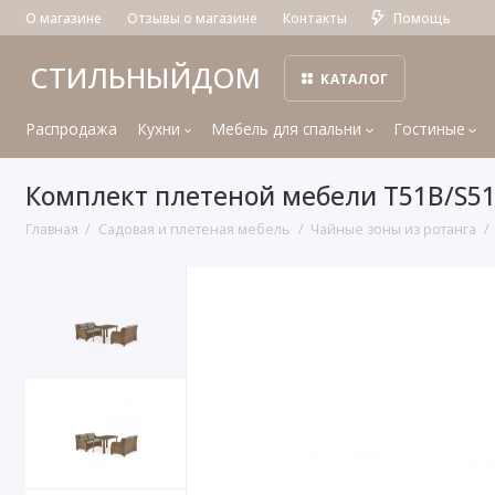
О магазине
Отзывы о магазине
Контакты
Помощь
СТИЛЬНЫЙДОМ
КАТАЛОГ
Распродажа
Кухни
Мебель для спальни
Гостиные
Комплект плетеной мебели T51B/S51
Главная
Садовая и плетеная мебель
Чайные зоны из ротанга