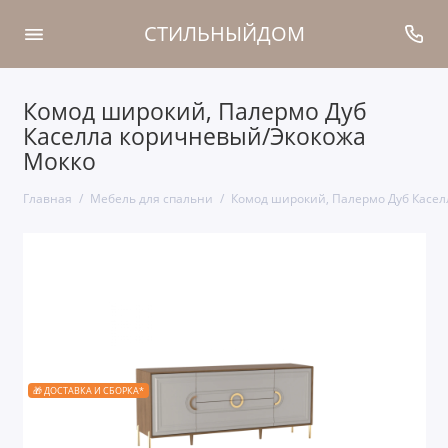
СТИЛЬНЫЙДОМ
Комод широкий, Палермо Дуб
Каселла коричневый/Экокожа
Мокко
Главная
Мебель для спальни
Комод широкий, Палермо Дуб Касел
🎁 ДОСТАВКА И СБОРКА*