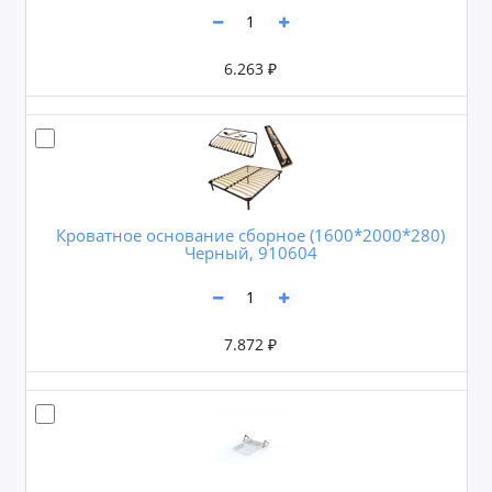
6.263 ₽
Кроватное основание сборное (1600*2000*280)
Черный, 910604
7.872 ₽