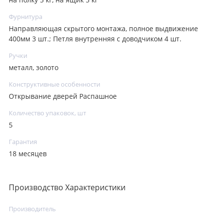
на полку 5 кг, на ящик 5 кг
Фурнитура
Направляющая скрытого монтажа, полное выдвижение
400мм 3 шт.; Петля внутренняя с доводчиком 4 шт.
Ручки
металл, золото
Конструктивные особенности
Открывание дверей Распашное
Количество упаковок, шт
5
Гарантия
18 месяцев
Производство Характеристики
Производитель