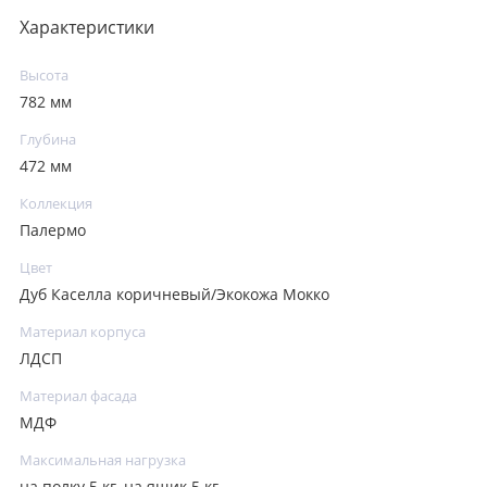
Характеристики
Высота
782 мм
Глубина
472 мм
Коллекция
Палермо
Цвет
Дуб Каселла коричневый/Экокожа Мокко
Материал корпуса
ЛДСП
Материал фасада
МДФ
Максимальная нагрузка