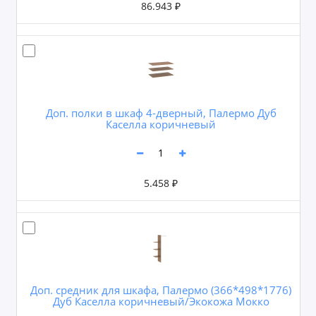
86.943 ₽
Доп. полки в шкаф 4-дверный, Палермо Дуб
Каселла коричневый
5.458 ₽
Доп. средник для шкафа, Палермо (366*498*1776)
Дуб Каселла коричневый/Экокожа Мокко