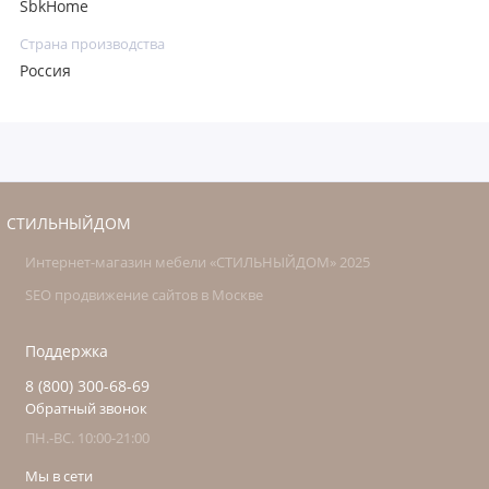
SbkHome
Страна производства
Россия
СТИЛЬНЫЙДОМ
Интернет-магазин мебели «СТИЛЬНЫЙДОМ» 2025
SEO продвижение сайтов в Москве
Поддержка
8 (800) 300-68-69
Обратный звонок
ПН.-ВС. 10:00-21:00
Мы в сети