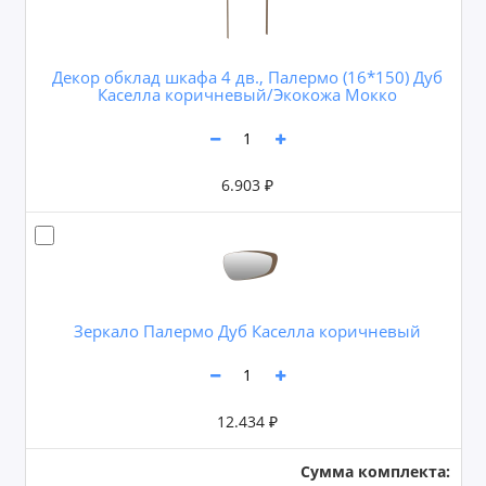
Декор обклад шкафа 4 дв., Палермо (16*150) Дуб
Каселла коричневый/Экокожа Мокко
6.903 ₽
Зеркало Палермо Дуб Каселла коричневый
12.434 ₽
Сумма комплекта: