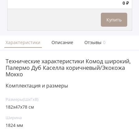
0 ₽
Купить
Характеристики
Описание
Отзывы
0
Технические характеристики Комод широкий,
Палермо Дуб Каселла коричневый/Экокожа
Мокко
Комплектация и размеры
Размеры(ШxГxВ)
182х47х78 см
Ширина
1824 мм