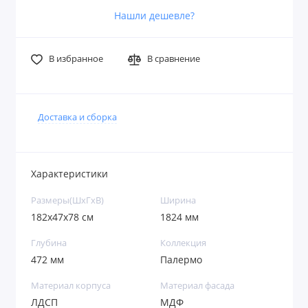
Нашли дешевле?
В избранное
В сравнение
Доставка и сборка
Характеристики
Размеры(ШxГxВ)
Ширина
182х47х78 см
1824 мм
Глубина
Коллекция
472 мм
Палермо
Материал корпуса
Материал фасада
ЛДСП
МДФ