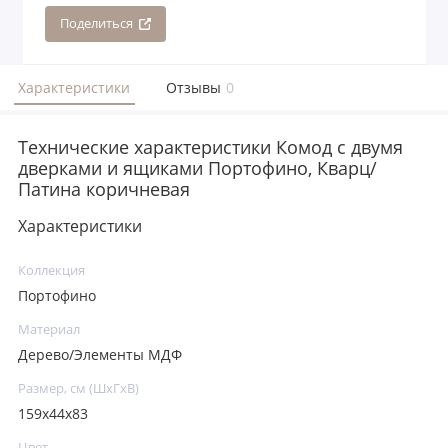
Поделиться
Характеристики
Отзывы
0
Технические характеристики Комод с двумя
дверками и ящиками Портофино, Кварц/
Патина коричневая
Характеристики
Коллекция
Портофино
Материал
Дерево/Элементы МДФ
Размер, см (ШхГхВ)
159х44х83
Цвет