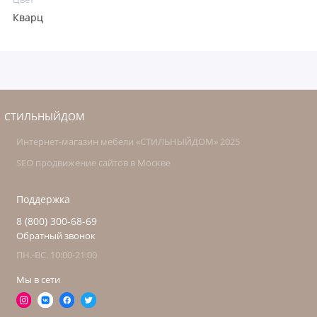
Кварц
СТИЛЬНЫЙДОМ
Интернет-магазин мебели «СТИЛЬНЫЙДОМ» 2025
SEO продвижение сайтов в Москве
Поддержка
8 (800) 300-68-69
Обратный звонок
ПН.-ВС. 10:00-21:00
Мы в сети