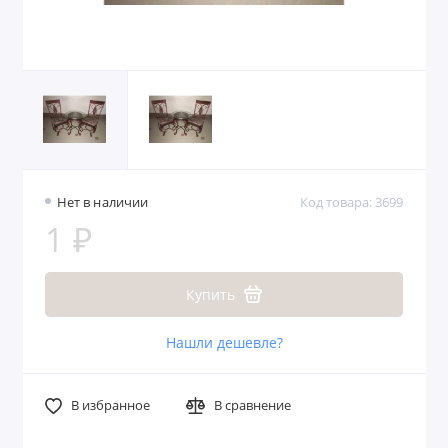
Нет в наличии
Код товара: 3699
1 ₽
Купить
Нашли дешевле?
В избранное
В сравнение