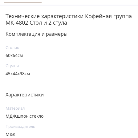
Технические характеристики Кофейная группа
MK-4802 Стол и 2 стула
Комплектация и размеры
Столик
60х64см
Стулья
45х44х98см
Характеристики
Материал
МДФ,шпон,стекло
Производитель
M&K