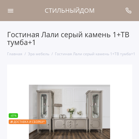
СТИЛЬНЫЙДОМ
Гостиная Лали серый камень 1+ТВ
тумба+1
Главная
Эра мебель
Гостиная Лали серый камень 1+ТВ тумба+1
-41%
🎁 ДОСТАВКА И СБОРКА*