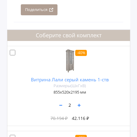
Поделиться
Соберите свой комплект
-40%
Витрина Лали серый камень 1-ств
Размеры(ШxГxВ)
855х520х2195 мм
70.194 ₽
42.116 ₽