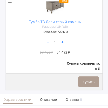
-40%
Тумба ТВ Лали серый камень
Размеры(ШxГxВ)
1980х520х720 мм
57.486 ₽
34.492 ₽
Сумма комплекта:
0 ₽
Купить
Характеристики
Описание
Отзывы
0