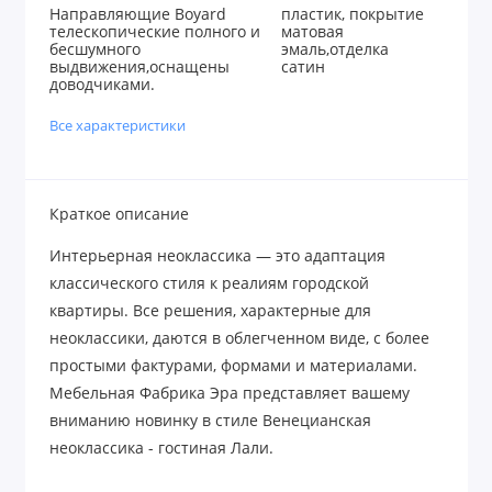
Направляющие Boyard
пластик, покрытие
телескопические полного и
матовая
бесшумного
эмаль,отделка
выдвижения,оснащены
сатин
доводчиками.
Все характеристики
Краткое описание
Интерьерная неоклассика — это адаптация
классического стиля к реалиям городской
квартиры. Все решения, характерные для
неоклассики, даются в облегченном виде, с более
простыми фактурами, формами и материалами.
Мебельная Фабрика Эра представляет вашему
вниманию новинку в стиле Венецианская
неоклассика - гостиная Лали.