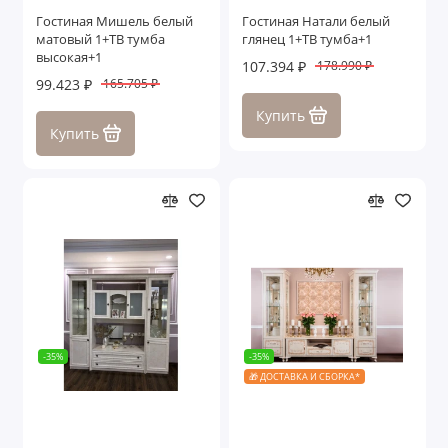
Гостиная Мишель белый
Гостиная Натали белый
матовый 1+ТВ тумба
глянец 1+ТВ тумба+1
высокая+1
107.394 ₽
178.990 ₽
99.423 ₽
165.705 ₽
Купить
Купить
-35%
-35%
🎁 ДОСТАВКА И СБОРКА*