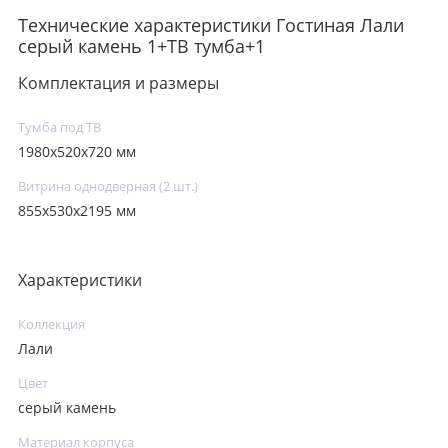
Технические характеристики Гостиная Лали
серый камень 1+ТВ тумба+1
Комплектация и размеры
Тумба под ТВ
1980х520х720 мм
Витрина однодверная (2 шт.)
855х530х2195 мм
Характеристики
Коллекция
Лали
Цвет
серый камень
Материал корпуса