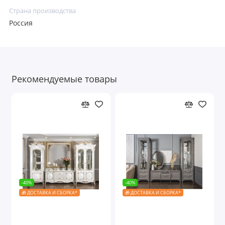
Страна производства
Россия
Рекомендуемые товары
-40%
-40%
🎁 ДОСТАВКА И СБОРКА*
🎁 ДОСТАВКА И СБОРКА*