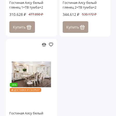
Гостиная Алсу белый
Гостиная Алсу белый
глянец 1+ТВ тумба+2
глянец 2+ТВ тумба+2
310.628 ₽
344.612 ₽
477.890 ₽
530.172 ₽
Купить
Купить
-36%
🎁 ДОСТАВКА И СБОРКА*
Гостиная Алсу белый