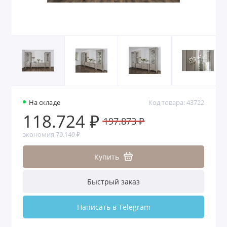
На складе
Код товара: 43722
118.724 ₽
197.873 ₽
экономия 79.149 ₽
Купить
Быстрый заказ
Написать в Telegram