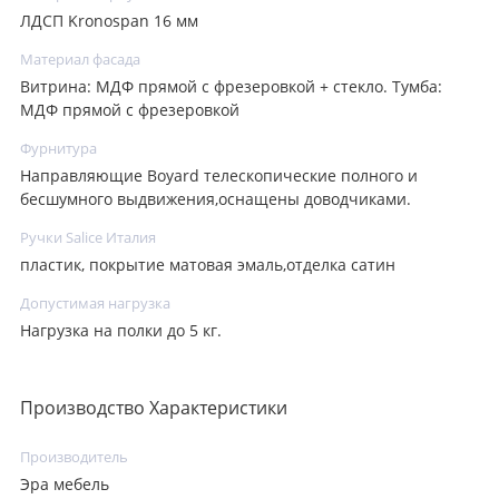
ЛДСП Kronospan 16 мм
Материал фасада
Витрина: МДФ прямой с фрезеровкой + стекло. Тумба:
МДФ прямой с фрезеровкой
Фурнитура
Направляющие Boyard телескопические полного и
бесшумного выдвижения,оснащены доводчиками.
Ручки Salice Италия
пластик, покрытие матовая эмаль,отделка сатин
Допустимая нагрузка
Нагрузка на полки до 5 кг.
Производство Характеристики
Производитель
Эра мебель