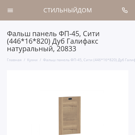
СТИЛЬНЫЙДОМ
Фальш панель ФП-45, Сити
(446*16*820) Дуб Галифакс
натуральный, 20833
Главная
Кухни
Фальш панель ФП-45, Сити (446*16*820) Дуб Гали