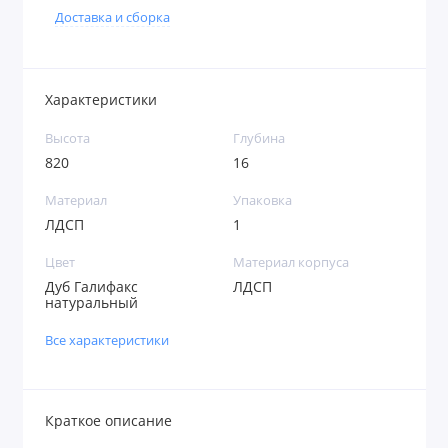
Доставка и сборка
Характеристики
Высота
Глубина
820
16
Материал
Упаковка
ЛДСП
1
Цвет
Материал корпуса
Дуб Галифакс
ЛДСП
натуральный
Все характеристики
Краткое описание