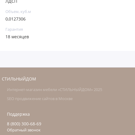
ЛДСП
Объем, куб.м
0,0127306
Гарантия
18 месяцев
СТИЛЬНЫЙДОМ
Интернет-магазин мебели «СТИЛЬНЫЙДОМ» 2025
SEO продвижение сайтов в Москве
Поддержка
8 (800) 300-68-69
Обратный звонок