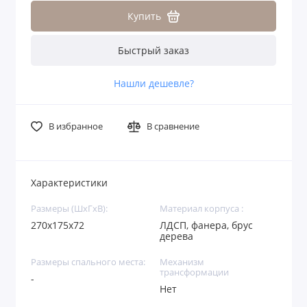
Купить
Быстрый заказ
Нашли дешевле?
В избранное
В сравнение
Характеристики
Размеры (ШхГхВ):
Материал корпуса :
270х175х72
ЛДСП, фанера, брус
дерева
Размеры спального места:
Механизм
трансформации
-
Нет