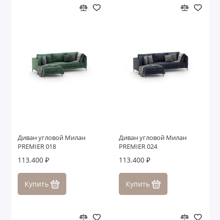
Диван угловой Милан
Диван угловой Милан
PREMIER 018
PREMIER 024
113.400 ₽
113.400 ₽
Купить
Купить