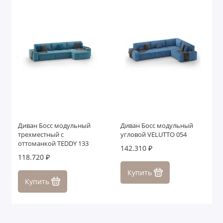
Диван Босс модульный
Диван Босс модульный
трехместный с
угловой VELUTTO 054
оттоманкой TEDDY 133
142.310 ₽
118.720 ₽
Купить
Купить