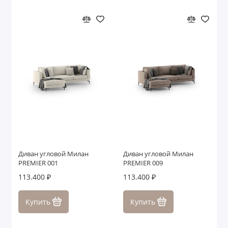
Диван угловой Милан
Диван угловой Милан
PREMIER 001
PREMIER 009
113.400 ₽
113.400 ₽
Купить
Купить