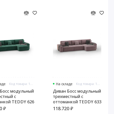
ладе
Код товара: 13330
На складе
Код товара: 13331
 Босс модульный
Диван Босс модульный
стный с
трехместный с
анкой TEDDY 626
оттоманкой TEDDY 633
0 ₽
118.720 ₽