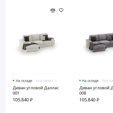
На складе
Код товара: 13281
На складе
Диван угловой Даллас
Диван угловой Даллас
001
008
105.840 ₽
105.840 ₽