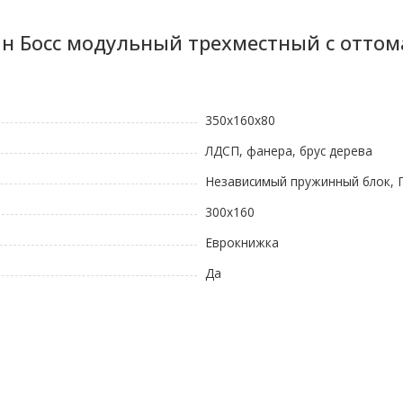
н Босс модульный трехместный с оттом
350х160х80
ЛДСП, фанера, брус дерева
Независимый пружинный блок, 
300х160
Еврокнижка
Да