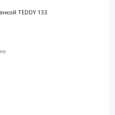
анкой TEDDY 133
ППУ