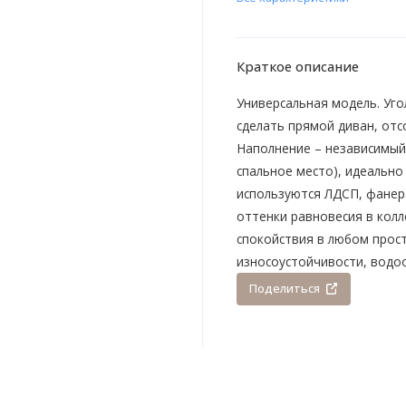
Краткое описание
Универсальная модель. Уго
сделать прямой диван, отс
Наполнение – независимый 
спальное место), идеально
используются ЛДСП, фанера
оттенки равновесия в кол
спокойствия в любом прос
износоустойчивости, водо
Поделиться