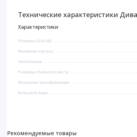
Технические характеристики Дива
Характеристики
Размеры (ШхГхВ):
Материал корпуса :
Наполнение
Размеры спального места:
Механизм трансформации
Бельевой ящик
Рекомендуемые товары