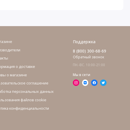
газине
Поддержка
изводители
8 (800) 300-68-69
Обратный звонок
акты
ПН.-ВС. 10:00-21:00
рмация о доставке
вы о магазине
Мы в сети
зовательское соглашение
ботка персональных данных
льзования файлов cookie
тика конфиденциальности