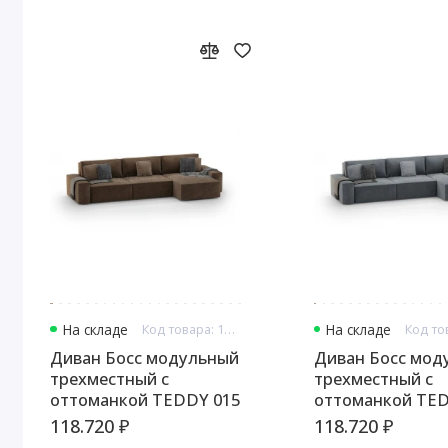
На складе
Код товара: 13326
На складе
Диван Босс модульный
Диван Босс мод
трехместный с
трехместный с
оттоманкой TEDDY 015
оттоманкой TED
118.720 ₽
118.720 ₽