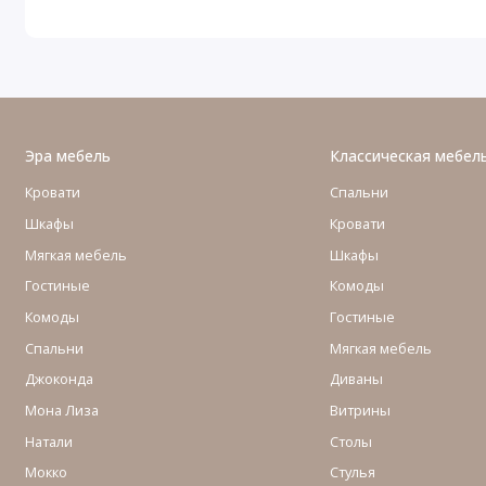
Эра мебель
Классическая мебел
Кровати
Спальни
Шкафы
Кровати
Мягкая мебель
Шкафы
Гостиные
Комоды
Комоды
Гостиные
Cпальни
Мягкая мебель
Джоконда
Диваны
Мона Лиза
Витрины
Натали
Столы
Мокко
Стулья