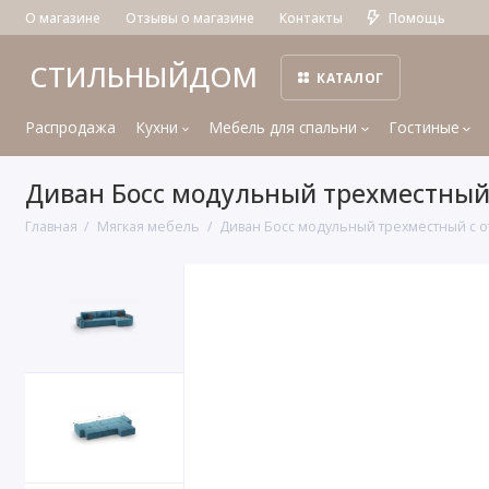
О магазине
Отзывы о магазине
Контакты
Помощь
СТИЛЬНЫЙДОМ
КАТАЛОГ
Распродажа
Кухни
Мебель для спальни
Гостиные
Диван Босс модульный трехместный 
Главная
Мягкая мебель
Диван Босс модульный трехместный с о