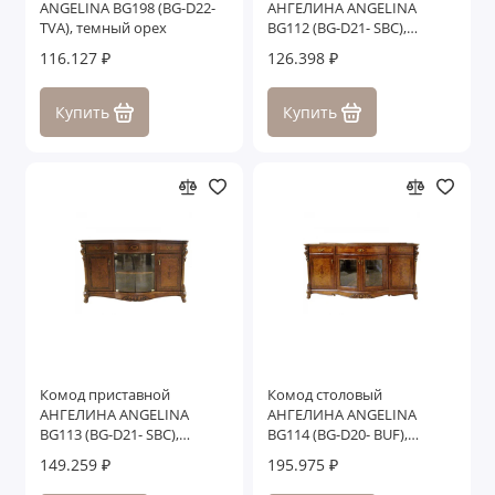
ANGELINA BG198 (BG-D22-
АНГЕЛИНА ANGELINA
TVA), темный орех
BG112 (BG-D21- SBC),
темный орех
116.127 ₽
126.398 ₽
Купить
Купить
Комод приставной
Комод столовый
АНГЕЛИНА ANGELINA
АНГЕЛИНА ANGELINA
BG113 (BG-D21- SBC),
BG114 (BG-D20- BUF),
темный орех
темный орех
149.259 ₽
195.975 ₽