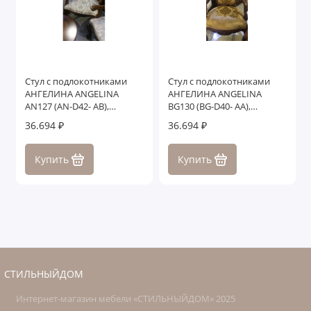
Стул с подлокотниками
Стул с подлокотниками
АНГЕЛИНА ANGELINA
АНГЕЛИНА ANGELINA
AN127 (AN-D42- AB),
BG130 (BG-D40- AA),
темный орех
темный орех
36.694 ₽
36.694 ₽
Купить
Купить
СТИЛЬНЫЙДОМ
Интернет-магазин мебели «СТИЛЬНЫЙДОМ» 2025