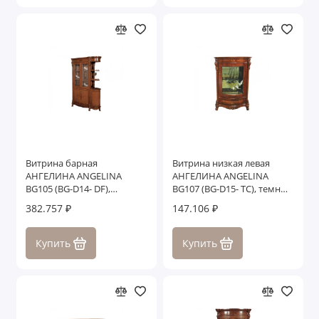
Витрина барная
Витрина низкая левая
АНГЕЛИНА ANGELINA
АНГЕЛИНА ANGELINA
BG105 (BG-D14- DF),
BG107 (BG-D15- TC), темный
темный орех
орех
382.757 ₽
147.106 ₽
Купить
Купить