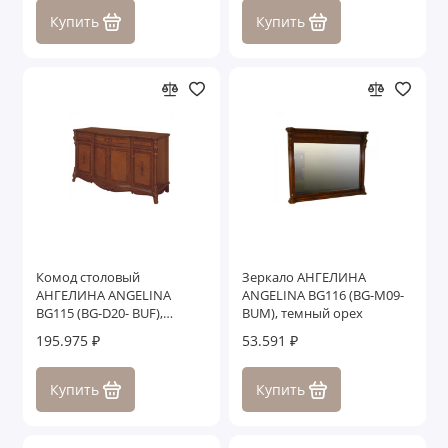
Купить
Купить
Комод столовый
Зеркало АНГЕЛИНА
АНГЕЛИНА ANGELINA
ANGELINA BG116 (BG-M09-
BG115 (BG-D20- BUF),
BUM), темный орех
темный орех
195.975 ₽
53.591 ₽
Купить
Купить