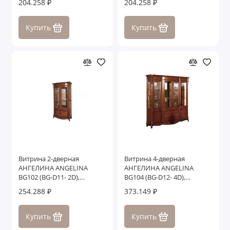
204.258 ₽
204.258 ₽
Купить
Купить
Витрина 2-дверная
Витрина 4-дверная
АНГЕЛИНА ANGELINA
АНГЕЛИНА ANGELINA
BG102 (BG-D11- 2D),
BG104 (BG-D12- 4D),
темный орех
темный орех
254.288 ₽
373.149 ₽
Купить
Купить