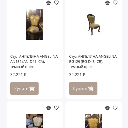
Стул АНГЕЛИНА ANGELINA
Стул АНГЕЛИНА ANGELINA
AN132 (AN-D41- CA),
BG129 (BG-D43- CB),
темный орех
темный орех
32.221 ₽
32.221 ₽
Купить
Купить