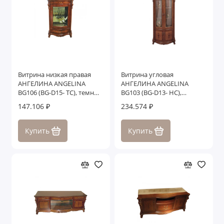
Витрина низкая правая
Витрина угловая
АНГЕЛИНА ANGELINA
АНГЕЛИНА ANGELINA
BG106 (BG-D15- TC), темный
BG103 (BG-D13- HC),
орех
темный орех
147.106 ₽
234.574 ₽
Купить
Купить