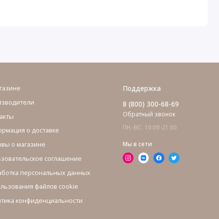
газине
Поддержка
изводители
8 (800) 300-68-69
Обратный звонок
акты
ПН.-ВС. 10:00-21:00
рмация о доставке
вы о магазине
Мы в сети
зовательское соглашение
ботка персональных данных
льзования файлов cookie
тика конфиденциальности