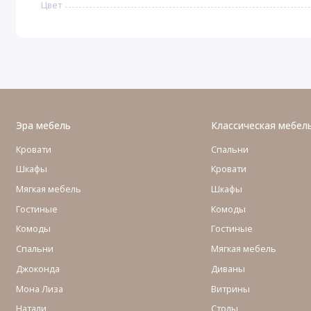
Цвет
Эра мебель
Классическая мебел
Кровати
Спальни
Шкафы
Кровати
Мягкая мебель
Шкафы
Гостиные
Комоды
Комоды
Гостиные
Cпальни
Мягкая мебель
Джоконда
Диваны
Мона Лиза
Витрины
Натали
Столы