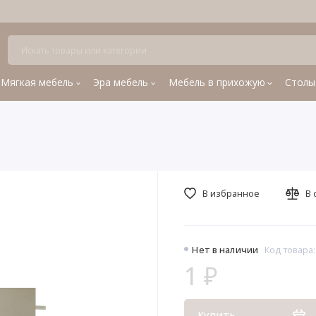
Мягкая мебель
Эра мебель
Мебель в прихожую
Столы
В избранное
В 
Нет в наличии
Код товара:
1 ₽
Купить