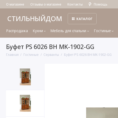
О магазине
Отзывы о магазине
Контакты
Помощь
СТИЛЬНЫЙДОМ
КАТАЛОГ
Распродажа
Кухни
Мебель для спальни
Гостиные
Буфет PS 6026 BH MK-1902-GG
Главная
Гостиные
Серванты
Буфет PS 6026 BH MK-1902-GG