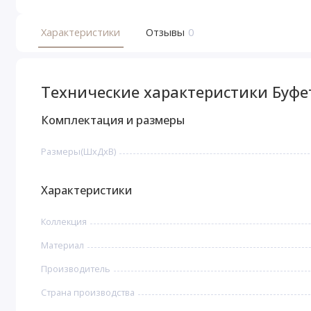
Характеристики
Отзывы
0
Технические характеристики Буфе
Комплектация и размеры
Размеры(ШхДхВ)
Характеристики
Коллекция
Материал
Производитель
Страна производства