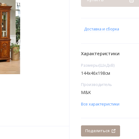
Доставка и сборка
Характеристики
Размеры(ШхДхВ)
144х46х198см
Производитель
M&K
Все характеристики
Поделиться