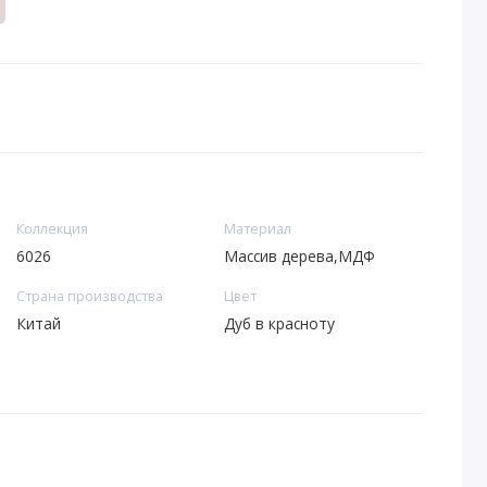
Коллекция
Материал
6026
Массив дерева,МДФ
Страна производства
Цвет
Китай
Дуб в красноту