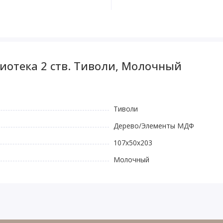
иотека 2 ств. Тиволи, Молочный
Тиволи
Дерево/Элементы МДФ
107x50x203
Молочный