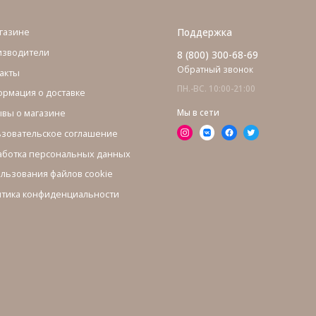
газине
Поддержка
изводители
8 (800) 300-68-69
Обратный звонок
акты
ПН.-ВС. 10:00-21:00
рмация о доставке
вы о магазине
Мы в сети
зовательское соглашение
ботка персональных данных
льзования файлов cookie
тика конфиденциальности