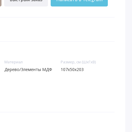
Материал
Размер, см (ШхГхВ)
Дерево/Элементы МДФ
107x50x203