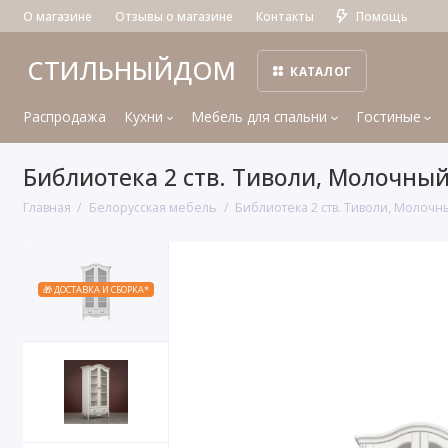
О магазине
Отзывы о магазине
Контакты
Помощь
СТИЛЬНЫЙДОМ
КАТАЛОГ
Распродажа
Кухни
Мебель для спальни
Гостиные
Библиотека 2 ств. Тиволи, Молочны
Главная
Белорусская мебель
Библиотека 2 ств. Тиволи, Молочн
🎁 ДОСТАВКА И СБОРКА*