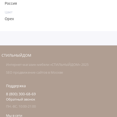
Россия
Цвет
Орех
СТИЛЬНЫЙДОМ
Интернет-магазин мебели «СТИЛЬНЫЙДОМ» 2025
SEO продвижение сайтов в Москве
Поддержка
8 (800) 300-68-69
Обратный звонок
ПН.-ВС. 10:00-21:00
Мы в сети