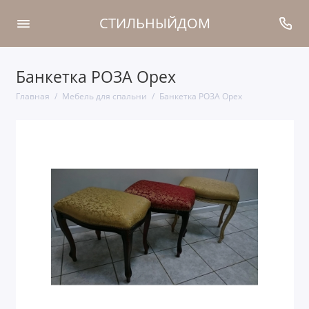
СТИЛЬНЫЙДОМ
Банкетка РОЗА Орех
Главная
Мебель для спальни
Банкетка РОЗА Орех