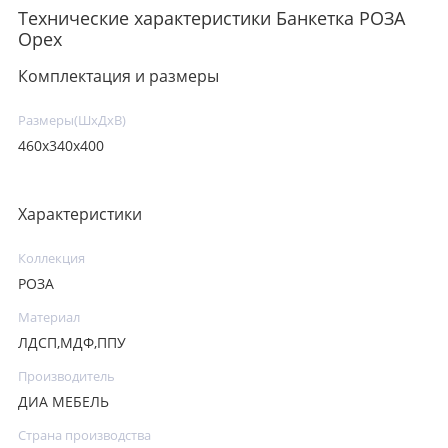
Технические характеристики Банкетка РОЗА
Орех
Комплектация и размеры
Размеры(ШхДхВ)
460x340x400
Характеристики
Коллекция
РОЗА
Материал
ЛДСП,МДФ,ППУ
Производитель
ДИА МЕБЕЛЬ
Страна производства