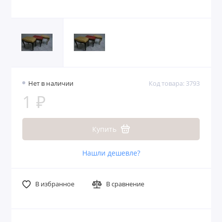
Нет в наличии
Код товара: 3793
1 ₽
Купить
Нашли дешевле?
В избранное
В сравнение