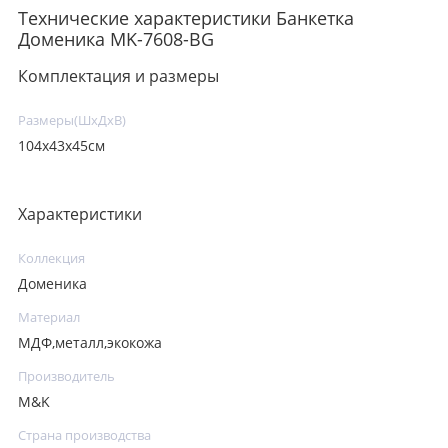
Технические характеристики Банкетка
Доменика MK-7608-BG
Комплектация и размеры
Размеры(ШхДхВ)
104х43х45см
Характеристики
Коллекция
Доменика
Материал
МДФ,металл,экокожа
Производитель
M&K
Страна производства