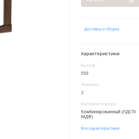
Доставка и сборка
Характеристики
Высота
550
Упаковка
2
Материал корпуса
Комбинированный (ЛДСП/
МДФ)
Все характеристики