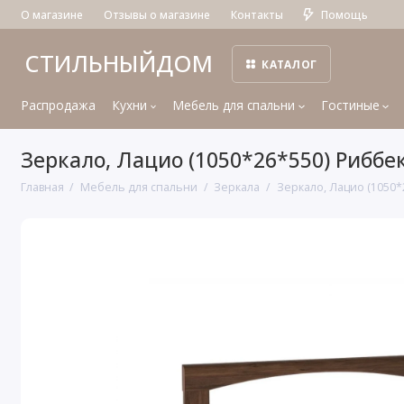
О магазине
Отзывы о магазине
Контакты
Помощь
СТИЛЬНЫЙДОМ
КАТАЛОГ
Распродажа
Кухни
Мебель для спальни
Гостиные
Зеркало, Лацио (1050*26*550) Риббе
Главная
Мебель для спальни
Зеркала
Зеркало, Лацио (1050*