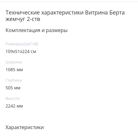
Технические характеристики Витрина Берта
жемчуг 2-ств
Комплектация и размеры
Размеры(ШxГxВ)
109х51х224 см
Ширина
1085 мм
Глубина
505 мм
Высота
2242 мм
Характеристики