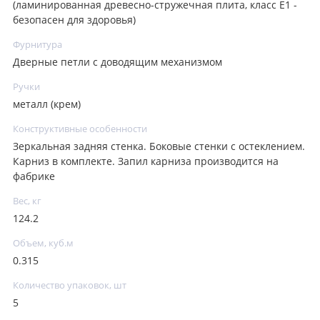
(ламинированная древесно-стружечная плита, класс E1 -
безопасен для здоровья)
Фурнитура
Дверные петли с доводящим механизмом
Ручки
металл (крем)
Конструктивные особенности
Зеркальная задняя стенка. Боковые стенки с остеклением.
Карниз в комплекте. Запил карниза производится на
фабрике
Вес, кг
124.2
Объем, куб.м
0.315
Количество упаковок, шт
5