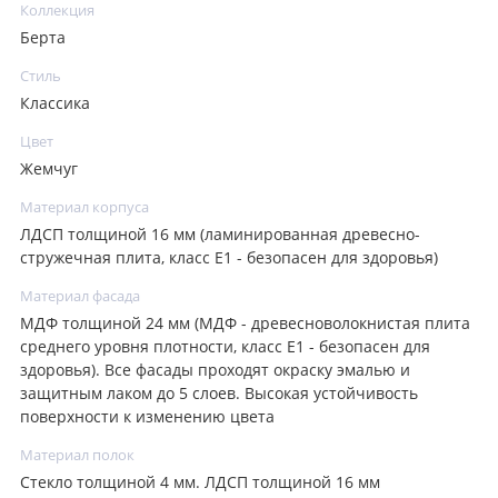
Коллекция
Берта
Стиль
Классика
Цвет
Жемчуг
Материал корпуса
ЛДСП толщиной 16 мм (ламинированная древесно-
стружечная плита, класс E1 - безопасен для здоровья)
Материал фасада
МДФ толщиной 24 мм (МДФ - древесноволокнистая плита
среднего уровня плотности, класс E1 - безопасен для
здоровья). Все фасады проходят окраску эмалью и
защитным лаком до 5 слоев. Высокая устойчивость
поверхности к изменению цвета
Материал полок
Стекло толщиной 4 мм. ЛДСП толщиной 16 мм