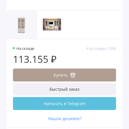
На складе
Код товара: 5399
113.155 ₽
Купить
Быстрый заказ
Написать в Telegram
Нашли дешевле?