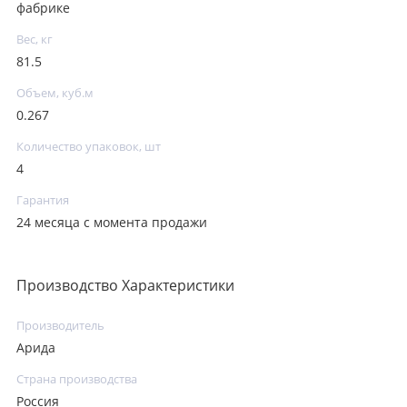
фабрике
Вес, кг
81.5
Объем, куб.м
0.267
Количество упаковок, шт
4
Гарантия
24 месяца с момента продажи
Производство Характеристики
Производитель
Арида
Страна производства
Россия