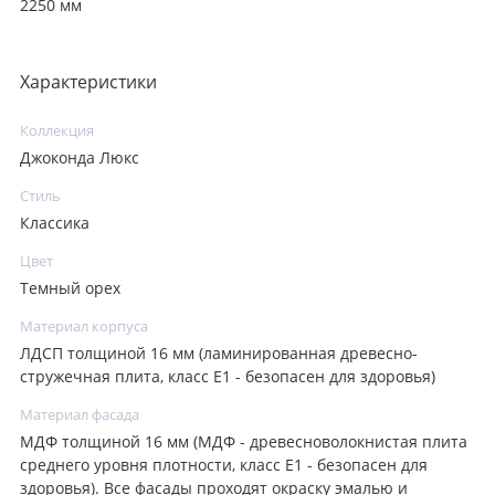
2250 мм
Характеристики
Коллекция
Джоконда Люкс
Стиль
Классика
Цвет
Темный орех
Материал корпуса
ЛДСП толщиной 16 мм (ламинированная древесно-
стружечная плита, класс E1 - безопасен для здоровья)
Материал фасада
МДФ толщиной 16 мм (МДФ - древесноволокнистая плита
среднего уровня плотности, класс E1 - безопасен для
здоровья). Все фасады проходят окраску эмалью и