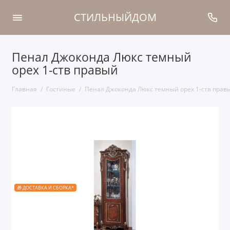
СТИЛЬНЫЙДОМ
Пенал Джоконда Люкс темный
орех 1-ств правый
Главная
Гостиные
Пенал Джоконда Люкс темный орех 1-ств прав
🎁 ДОСТАВКА И СБОРКА*