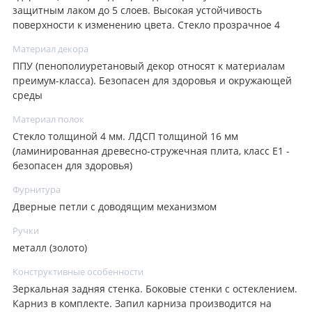
защитным лаком до 5 слоев. Высокая устойчивость
поверхности к изменению цвета. Стекло прозрачное 4
Материал декора
ППУ (пенополиуретановый декор относят к материалам
преимум-класса). Безопасен для здоровья и окружающей
среды
Материал полок
Стекло толщиной 4 мм. ЛДСП толщиной 16 мм
(ламинированная древесно-стружечная плита, класс E1 -
безопасен для здоровья)
Фурнитура
Дверные петли с доводящим механизмом
Ручки
металл (золото)
Конструктивные особенности
Зеркальная задняя стенка. Боковые стенки с остеклением.
Карниз в комплекте. Запил карниза производится на