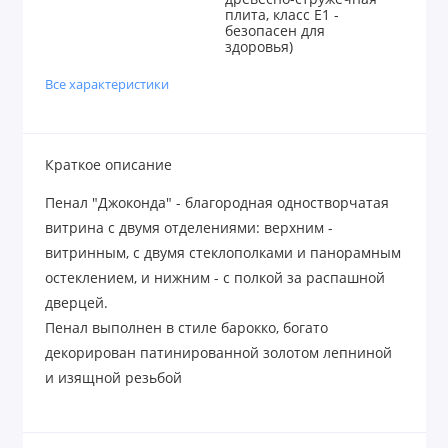
плита, класс E1 -
безопасен для
здоровья)
Все характеристики
Краткое описание
Пенал "Джоконда" - благородная одностворчатая
витрина с двумя отделениями: верхним -
витринным, с двумя стеклополками и панорамным
остеклением, и нижним - с полкой за распашной
дверцей.
Пенал выполнен в стиле барокко, богато
декорирован патинированной золотом лепниной
и изящной резьбой