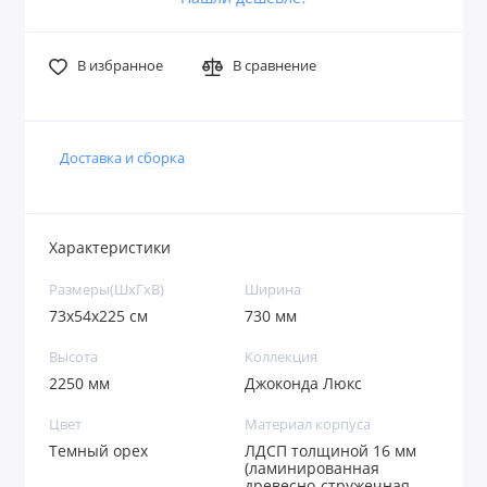
В избранное
В сравнение
Доставка и сборка
Характеристики
Размеры(ШxГxВ)
Ширина
73х54х225 см
730 мм
Высота
Коллекция
2250 мм
Джоконда Люкс
Цвет
Материал корпуса
Темный орех
ЛДСП толщиной 16 мм
(ламинированная
древесно-стружечная