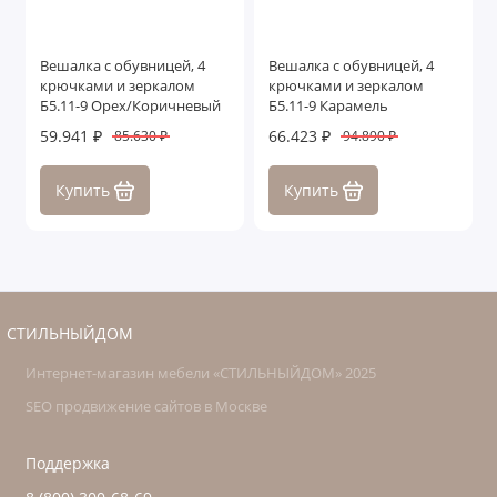
Вешалка с обувницей, 4
Вешалка с обувницей, 4
крючками и зеркалом
крючками и зеркалом
Б5.11-9 Орех/Коричневый
Б5.11-9 Карамель
59.941 ₽
66.423 ₽
85.630 ₽
94.890 ₽
Купить
Купить
СТИЛЬНЫЙДОМ
Интернет-магазин мебели «СТИЛЬНЫЙДОМ» 2025
SEO продвижение сайтов в Москве
Поддержка