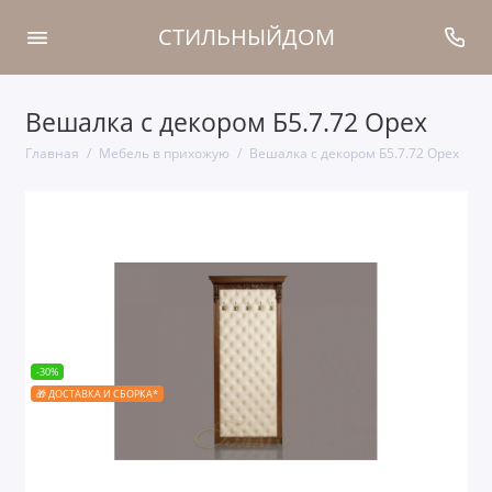
СТИЛЬНЫЙДОМ
Вешалка с декором Б5.7.72 Орех
Главная
Мебель в прихожую
Вешалка с декором Б5.7.72 Орех
-30%
🎁 ДОСТАВКА И СБОРКА*