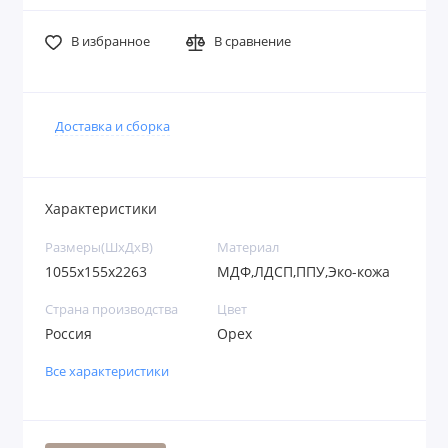
В избранное
В сравнение
Доставка и сборка
Характеристики
Размеры(ШхДхВ)
Материал
1055х155х2263
МДФ,ЛДСП,ППУ,Эко-кожа
Страна производства
Цвет
Россия
Орех
Все характеристики