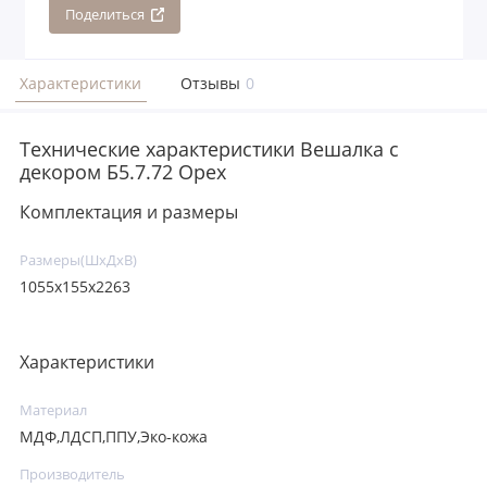
Поделиться
Характеристики
Отзывы
0
Технические характеристики Вешалка с
декором Б5.7.72 Орех
Комплектация и размеры
Размеры(ШхДхВ)
1055х155х2263
Характеристики
Материал
МДФ,ЛДСП,ППУ,Эко-кожа
Производитель