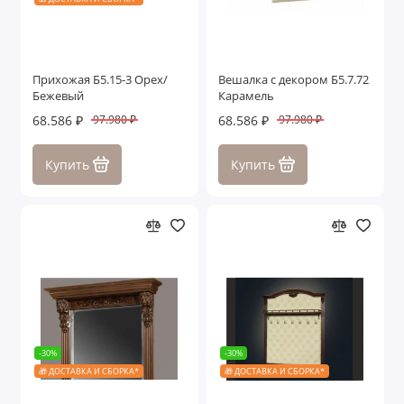
Прихожая Б5.15-3 Орех/
Вешалка с декором Б5.7.72
Бежевый
Карамель
68.586 ₽
68.586 ₽
97.980 ₽
97.980 ₽
Купить
Купить
-30%
-30%
🎁 ДОСТАВКА И СБОРКА*
🎁 ДОСТАВКА И СБОРКА*