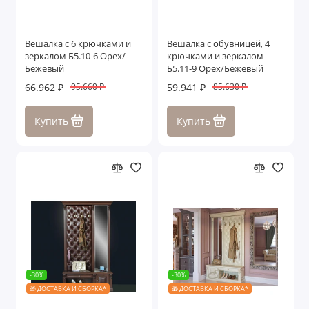
Вешалка с 6 крючками и
Вешалка с обувницей, 4
зеркалом Б5.10-6 Орех/
крючками и зеркалом
Бежевый
Б5.11-9 Орех/Бежевый
66.962 ₽
59.941 ₽
95.660 ₽
85.630 ₽
Купить
Купить
-30%
-30%
🎁 ДОСТАВКА И СБОРКА*
🎁 ДОСТАВКА И СБОРКА*