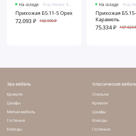
На складе
Код товара: 4695
На складе
Прихожая Б5.11-5 Орех
Прихожая Б5.15
Карамель
72.093 ₽
102.990 ₽
75.334 ₽
107.620 
Эра мебель
Классическая мебел
Кровати
Спальни
Шкафы
Кровати
Мягкая мебель
Шкафы
Гостиные
Комоды
Комоды
Гостиные