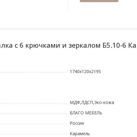
лка с 6 крючками и зеркалом Б5.10-6 К
1740х120х2195
МДФ,ЛДСП,Эко-кожа
БЛАГО МЕБЕЛЬ
Россия
Карамель