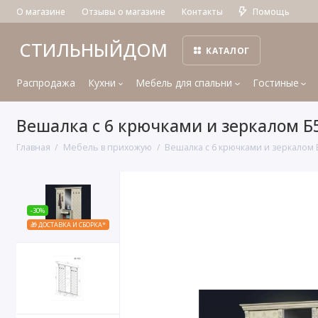
О магазине
Отзывы о магазине
Контакты
Помощь
СТИЛЬНЫЙДОМ
КАТАЛОГ
Распродажа
Кухни
Мебель для спальни
Гостиные
Вешалка с 6 крючками и зеркалом Б
Главная
Мебель в прихожую
Вешалка с 6 крючками и зеркалом 
-30%
🎁 ДОСТАВКА И СБОРКА*