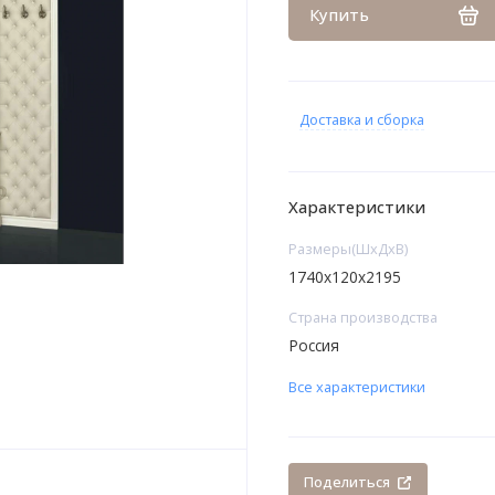
Купить
Доставка и сборка
Характеристики
Размеры(ШхДхВ)
1740х120х2195
Страна производства
Россия
Все характеристики
Поделиться