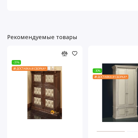
Рекомендуемые товары
-31%
🎁 ДОСТАВКА И СБОРКА*
-30%
🎁 ДОСТАВКА И СБОРКА*