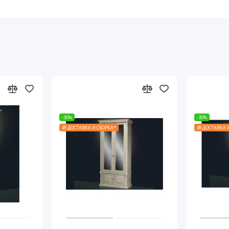
-30%
-30%
🎁 ДОСТАВКА И СБОРКА*
🎁 ДОСТАВКА 