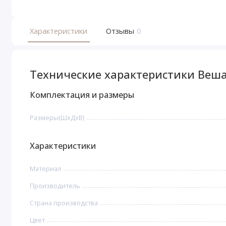
Характеристики
Отзывы
0
Технические характеристики Веша
Комплектация и размеры
Размеры(ШхДхВ)
Характеристики
Материал
Производитель
Страна производства
Цвет