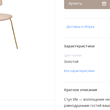
Купить
Доставка и сборка
Характеристики
Цвет ножек
Золотой
Все характеристики
Краткое описание
Стул Elle — воплощение не
равнодушными гостей ваше