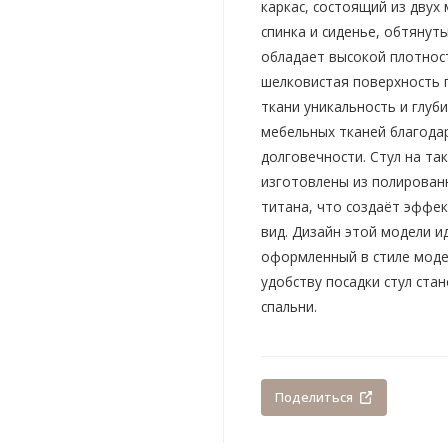
каркас, состоящий из двух
спинка и сиденье, обтяну
обладает высокой плотност
шелковистая поверхность 
ткани уникальность и глуб
мебельных тканей благодар
долговечности. Стул на т
изготовлены из полирован
титана, что создаёт эффе
вид. Дизайн этой модели и
оформленный в стиле моде
удобству посадки стул ста
спальни.
Поделиться