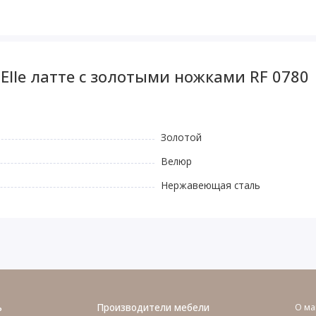
Elle латте с золотыми ножками RF 0780
Золотой
Велюр
Нержавеющая сталь
ь
Производители мебели
О ма