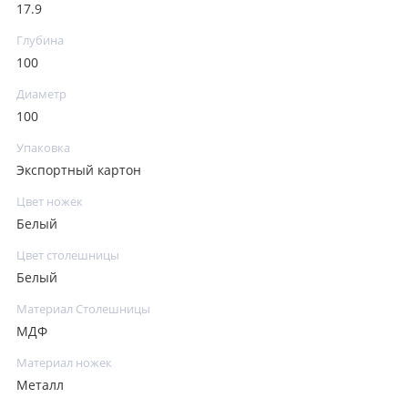
17.9
Глубина
100
Диаметр
100
Упаковка
Экспортный картон
Цвет ножек
Белый
Цвет столешницы
Белый
Материал Столешницы
МДФ
Материал ножек
Металл