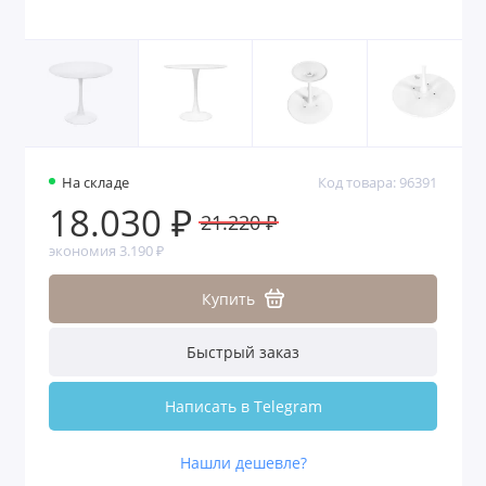
На складе
Код товара: 96391
18.030 ₽
21.220 ₽
экономия 3.190 ₽
Купить
Быстрый заказ
Написать в Telegram
Нашли дешевле?