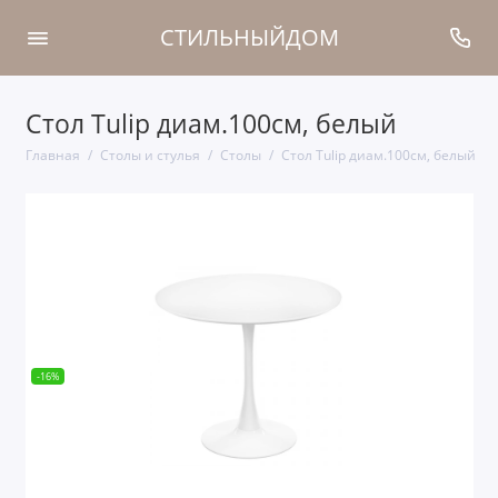
СТИЛЬНЫЙДОМ
Стол Tulip диам.100см, белый
Главная
Столы и стулья
Столы
Стол Tulip диам.100см, белый
-16%