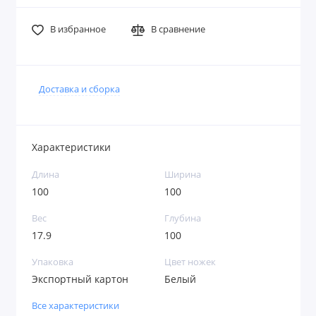
В избранное
В сравнение
Доставка и сборка
Характеристики
Длина
Ширина
100
100
Вес
Глубина
17.9
100
Упаковка
Цвет ножек
Экспортный картон
Белый
Все характеристики