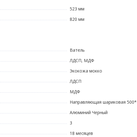
523 мм
820 мм
Ватель
ЛДСП, МДФ
Экокожа мокко
ЛДСП
МДФ
Направляющая шариковая 500*
Алюминий Черный
3
18 месяцев