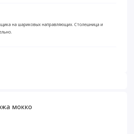
ящика на шариковых направляющих. Столешница и
ельно.
ожа мокко