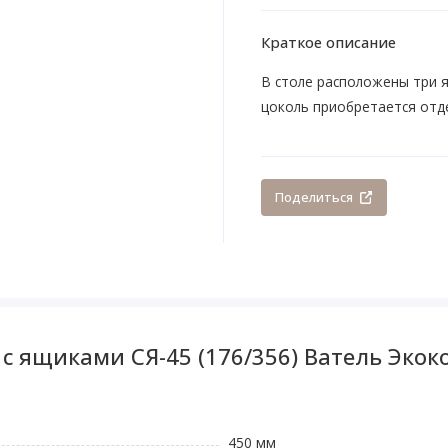
Краткое описание
В столе расположены три 
цоколь приобретается отд
Поделиться
с ящиками СЯ-45 (176/356) Ватель Экок
450 мм