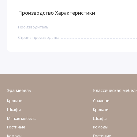
Производство Характеристики
Производитель
Страна производства
Эра мебель
Классическая мебел
Кровати
Спальни
Шкафы
Кровати
Мягкая мебель
Шкафы
Гостиные
Комоды
Комоды
Гостиные