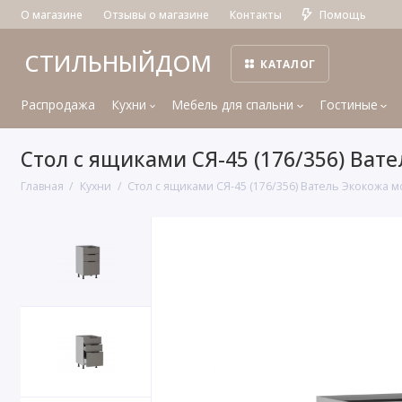
О магазине
Отзывы о магазине
Контакты
Помощь
СТИЛЬНЫЙДОМ
КАТАЛОГ
Распродажа
Кухни
Мебель для спальни
Гостиные
Стол с ящиками СЯ-45 (176/356) Ват
Главная
Кухни
Стол с ящиками СЯ-45 (176/356) Ватель Экокожа м