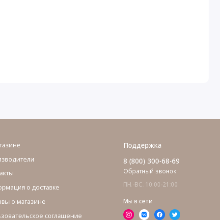
газине
Поддержка
изводители
8 (800) 300-68-69
Обратный звонок
акты
ПН.-ВС. 10:00-21:00
рмация о доставке
вы о магазине
Мы в сети
зовательское соглашение