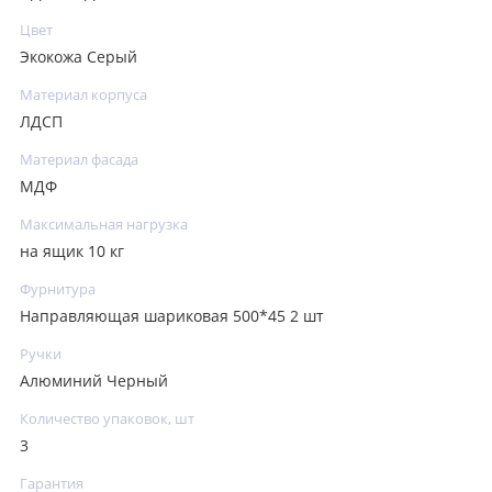
Цвет
Экокожа Серый
Материал корпуса
ЛДСП
Материал фасада
МДФ
Максимальная нагрузка
на ящик 10 кг
Фурнитура
Направляющая шариковая 500*45 2 шт
Ручки
Алюминий Черный
Количество упаковок, шт
3
Гарантия