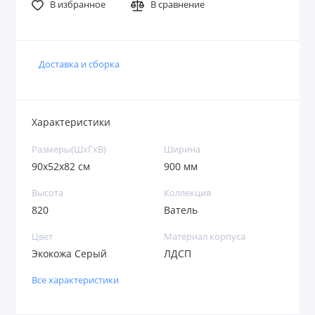
В избранное
В сравнение
Доставка и сборка
Характеристики
Размеры(ШxГxВ)
Ширина
90х52х82 см
900 мм
Высота
Коллекция
820
Ватель
Цвет
Материал корпуса
Экокожа Серый
ЛДСП
Все характеристики