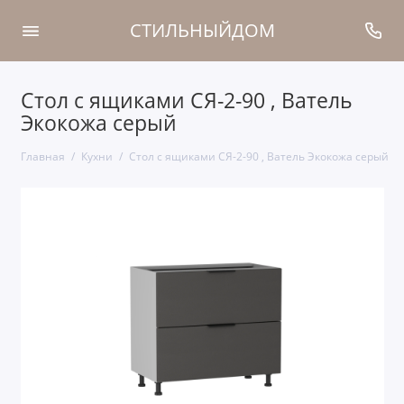
СТИЛЬНЫЙДОМ
Стол с ящиками СЯ-2-90 , Ватель
Экокожа серый
Главная
Кухни
Стол с ящиками СЯ-2-90 , Ватель Экокожа серый