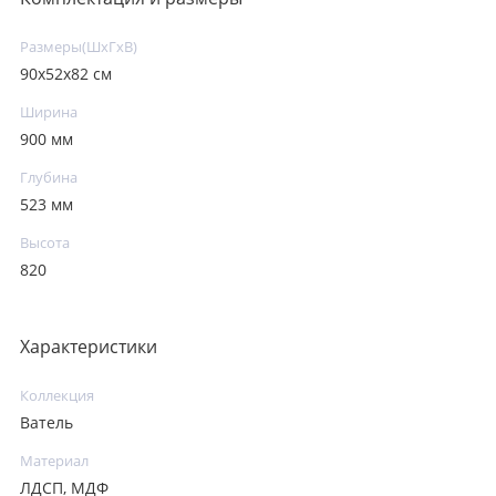
Размеры(ШxГxВ)
90х52х82 см
Ширина
900 мм
Глубина
523 мм
Высота
820
Характеристики
Коллекция
Ватель
Материал
ЛДСП, МДФ