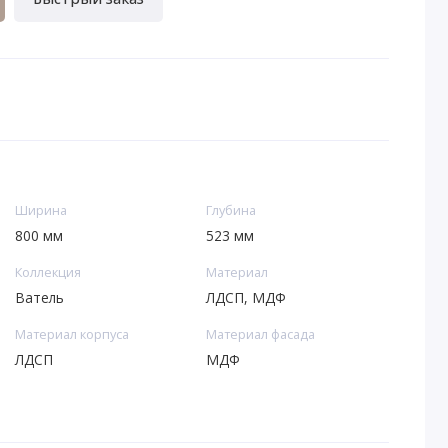
Ширина
Глубина
800 мм
523 мм
Коллекция
Материал
Ватель
ЛДСП, МДФ
Материал корпуса
Материал фасада
ЛДСП
МДФ