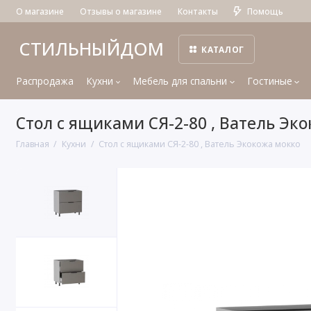
О магазине
Отзывы о магазине
Контакты
Помощь
СТИЛЬНЫЙДОМ
КАТАЛОГ
Распродажа
Кухни
Мебель для спальни
Гостиные
Стол с ящиками СЯ-2-80 , Ватель Эк
Главная
Кухни
Стол с ящиками СЯ-2-80 , Ватель Экокожа мокко