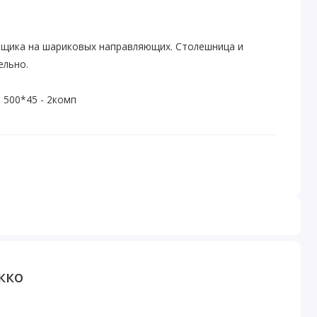
ящика на шариковых направляющих. Столешница и
ельно.
500*45 - 2комп
кко