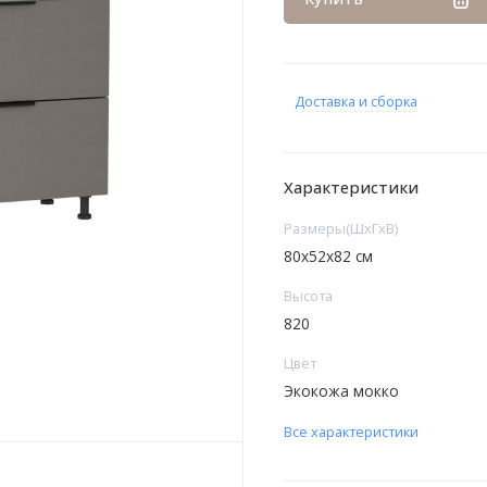
Доставка и сборка
Характеристики
Размеры(ШxГxВ)
80х52х82 см
Высота
820
Цвет
Экокожа мокко
Все характеристики