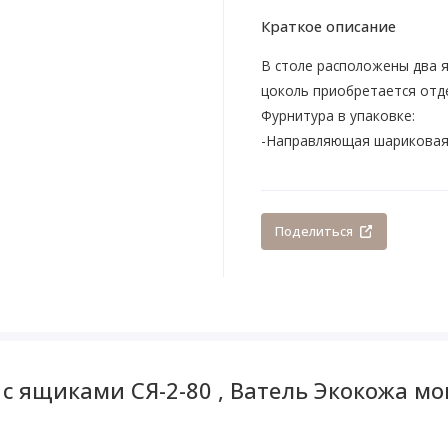
Краткое описание
В столе расположены два 
цоколь приобретается отд
Фурнитура в упаковке:
-Направляющая шариковая 
Поделиться
с ящиками СЯ-2-80 , Ватель Экокожа мо