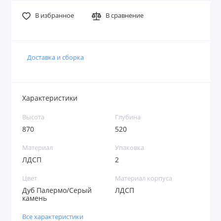
В избранное
В сравнение
Доставка и сборка
Характеристики
Высота
Глубина
870
520
Материал
Упаковка
ЛДСП
2
Цвет
Материал корпуса
Дуб Палермо/Серый
ЛДСП
камень
Все характеристики