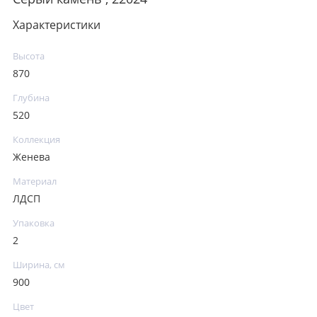
Характеристики
Высота
870
Глубина
520
Коллекция
Женева
Материал
ЛДСП
Упаковка
2
Ширина, см
900
Цвет