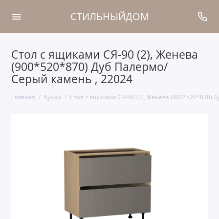
СТИЛЬНЫЙДОМ
Стол с ящиками СЯ-90 (2), Женева
(900*520*870) Дуб Палермо/
Серый камень , 22024
Главная
Кухни
Стол с ящиками СЯ-90 (2), Женева (900*520*870) 