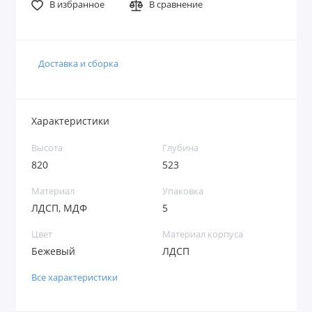
В избранное
В сравнение
Доставка и сборка
Характеристики
Высота
Глубина
820
523
Материал
Упаковка
ЛДСП, МДФ
5
Цвет
Материал корпуса
Бежевый
ЛДСП
Все характеристики