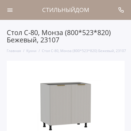
СТИЛЬНЫЙДОМ
Стол С-80, Монза (800*523*820)
Бежевый, 23107
Главная
Кухни
Стол С-80, Монза (800*523*820) Бежевый, 23107