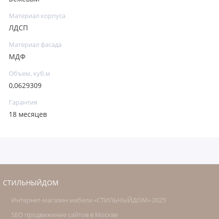
Материал корпуса
ЛДСП
Материал фасада
МДФ
Объем, куб.м
0,0629309
Гарантия
18 месяцев
СТИЛЬНЫЙДОМ
Интернет-магазин мебели «СТИЛЬНЫЙДОМ» 2025
SEO продвижение сайтов в Москве