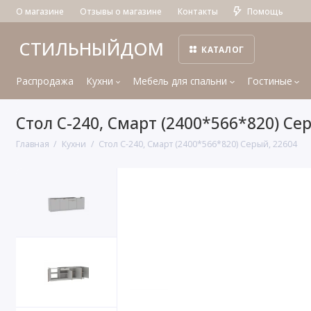
О магазине
Отзывы о магазине
Контакты
Помощь
СТИЛЬНЫЙДОМ
КАТАЛОГ
Распродажа
Кухни
Мебель для спальни
Гостиные
Стол С-240, Смарт (2400*566*820) Се
Главная
Кухни
Стол С-240, Смарт (2400*566*820) Серый, 22604