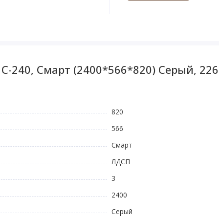
С-240, Смарт (2400*566*820) Серый, 22
820
566
Смарт
ЛДСП
3
2400
Серый