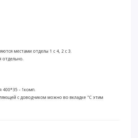
ются местами отделы 1 с 4, 2 с 3.
 отдельно.
 400*35 - 1комп.
ляющей с доводчиком можно во вкладке "С этим