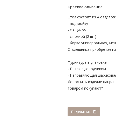
Краткое описание
Стол состоит из 4 отделов:
- под мойку
- с ящиком
- с полкой (2 шт)
Сборка универсальная, меня
Столешница приобретается
Фурнитура в упаковке:
- Петли с доводчиком.
- Направляющая шариковая
Дополнить изделие направ
товаром покупают"
Поделиться