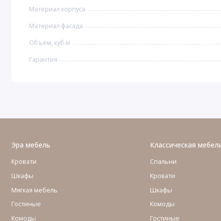
Материал корпуса
Материал фасада
Объем, куб.м
Гарантия
Эра мебель
Классическая мебел
Кровати
Спальни
Шкафы
Кровати
Мягкая мебель
Шкафы
Гостиные
Комоды
Комоды
Гостиные