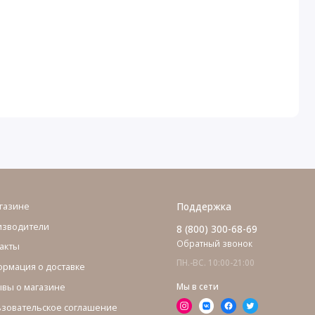
газине
Поддержка
изводители
8 (800) 300-68-69
Обратный звонок
акты
ПН.-ВС. 10:00-21:00
рмация о доставке
вы о магазине
Мы в сети
зовательское соглашение