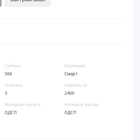
Глубина
Коллекция
566
Смарт
Упаковка
Ширина, см
3
2400
Материал корпуса
Материал фасада
ЛДСП
ЛДСП