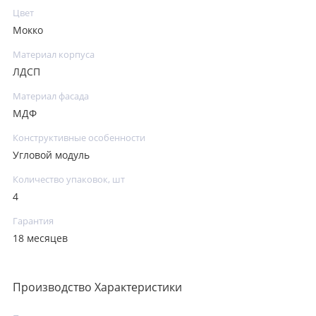
Цвет
Мокко
Материал корпуса
ЛДСП
Материал фасада
МДФ
Конструктивные особенности
Угловой модуль
Количество упаковок, шт
4
Гарантия
18 месяцев
Производство Характеристики