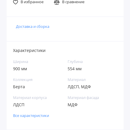
В избранное
В сравнение
Доставка и сборка
Характеристики
Ширина
Глубина
900 мм
554 мм
Коллекция
Материал
Берта
ЛДСП, МДФ
Материал корпуса
Материал фасада
ЛДСП
МДФ
Все характеристики