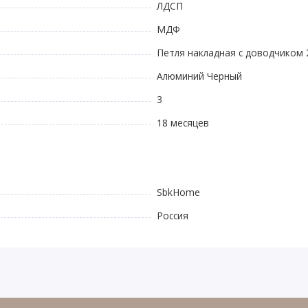
ЛДСП
МДФ
Петля накладная с доводчиком 
Алюминий Черный
3
18 месяцев
SbkHome
Россия