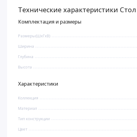
Технические характеристики Стол
Комплектация и размеры
Размеры(ШxГxВ)
Ширина
Глубина
Высота
Характеристики
Коллекция
Материал
Тип конструкции
Цвет