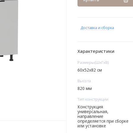
Доставка и сборка
Характеристики
Размеры(ШxГxВ)
60х52х82 см
Высота
820 мм
Тип конструкции
Конструкция
универсальная,
направление
определяется при сборке
или установке