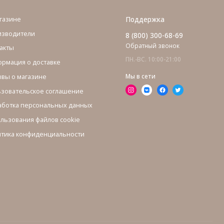
газине
Поддержка
изводители
8 (800) 300-68-69
Обратный звонок
акты
ПН.-ВС. 10:00-21:00
рмация о доставке
вы о магазине
Мы в сети
зовательское соглашение
ботка персональных данных
льзования файлов cookie
тика конфиденциальности