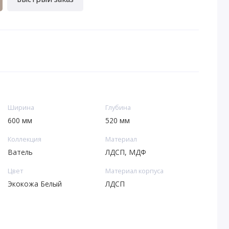
Ширина
Глубина
600 мм
520 мм
Коллекция
Материал
Ватель
ЛДСП, МДФ
Цвет
Материал корпуса
Экокожа Белый
ЛДСП