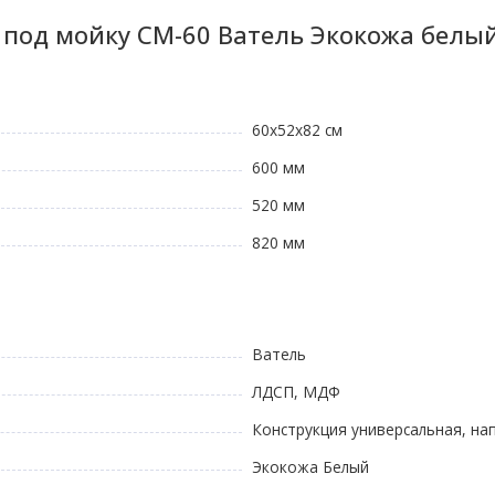
 под мойку СМ-60 Ватель Экокожа белы
60х52х82 см
600 мм
520 мм
820 мм
Ватель
ЛДСП, МДФ
Конструкция универсальная, на
Экокожа Белый