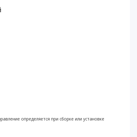
й
правление определяется при сборке или установке