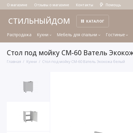
О магазине
Отзывы о магазине
Контакты
Помощь
СТИЛЬНЫЙДОМ
КАТАЛОГ
Распродажа
Кухни
Мебель для спальни
Гостиные
Стол под мойку СМ-60 Ватель Экоко
Главная
Кухни
Стол под мойку СМ-60 Ватель Экокожа белый