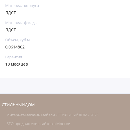
Материал корпуса
ЛДСП
Материал фасада
ЛДСП
Объем, куб.м
0,0614802
Гарантия
18 месяцев
СТИЛЬНЫЙДОМ
Интернет-магазин мебели «СТИЛЬНЫЙДОМ» 2025
SEO продвижение сайтов в Москве