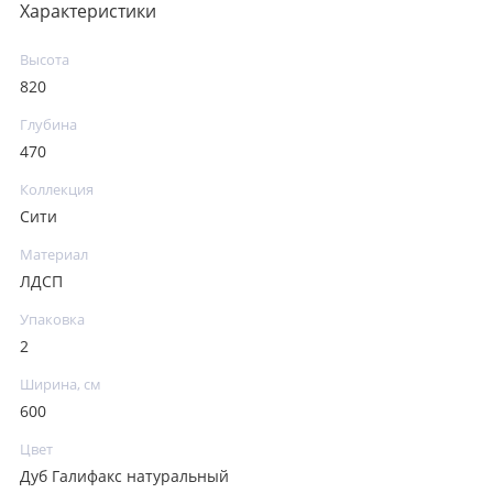
Характеристики
Высота
820
Глубина
470
Коллекция
Сити
Материал
ЛДСП
Упаковка
2
Ширина, см
600
Цвет
Дуб Галифакс натуральный