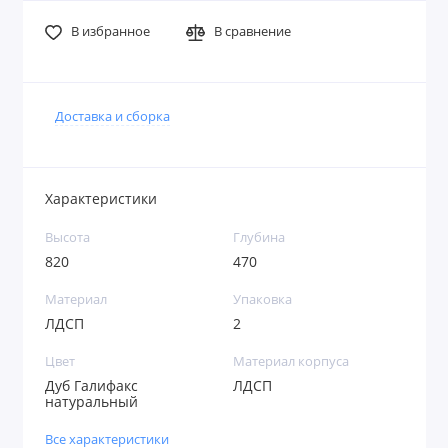
В избранное
В сравнение
Доставка и сборка
Характеристики
Высота
Глубина
820
470
Материал
Упаковка
ЛДСП
2
Цвет
Материал корпуса
Дуб Галифакс
ЛДСП
натуральный
Все характеристики