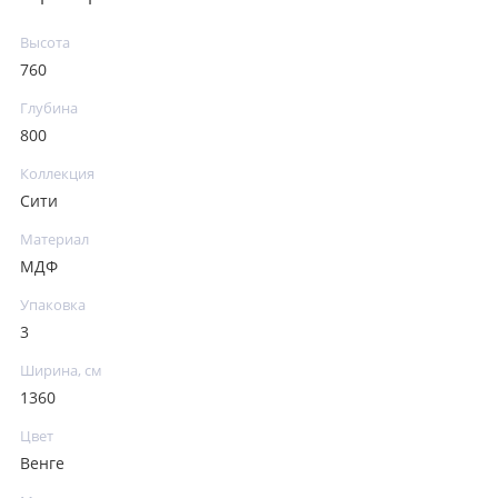
Высота
760
Глубина
800
Коллекция
Сити
Материал
МДФ
Упаковка
3
Ширина, см
1360
Цвет
Венге