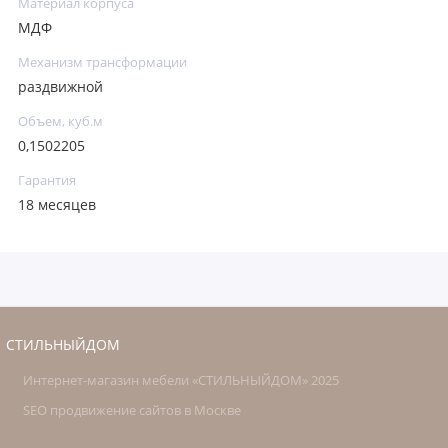
Материал корпуса
МДФ
Механизм трансформации
раздвижной
Объем, куб.м
0,1502205
Гарантия
18 месяцев
СТИЛЬНЫЙДОМ
Интернет-магазин мебели «СТИЛЬНЫЙДОМ» 2025
SEO продвижение сайтов в Москве