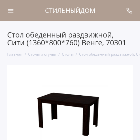
СТИЛЬНЫЙДОМ
Стол обеденный раздвижной,
Сити (1360*800*760) Венге, 70301
Главная
Столы и стулья
Столы
Стол обеденный раздвижной, Си