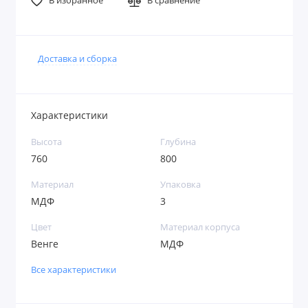
В избранное
В сравнение
Доставка и сборка
Характеристики
Высота
Глубина
760
800
Материал
Упаковка
МДФ
3
Цвет
Материал корпуса
Венге
МДФ
Все характеристики