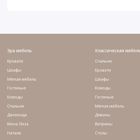
Эра мебель
Классическая мебел
Кровати
Спальни
Шкафы
Кровати
Мягкая мебель
Шкафы
Гостиные
Комоды
Комоды
Гостиные
Cпальни
Мягкая мебель
Джоконда
Диваны
Мона Лиза
Витрины
Натали
Столы