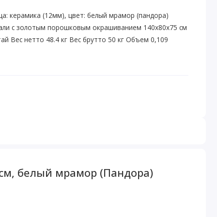
: керамика (12мм), цвет: белый мрамор (пандора)
али с золотым порошковым окрашиванием 140х80х75 см
ай Вес нетто 48.4 кг Вес брутто 50 кг Объем 0,109
см, белый мрамор (Пандора)