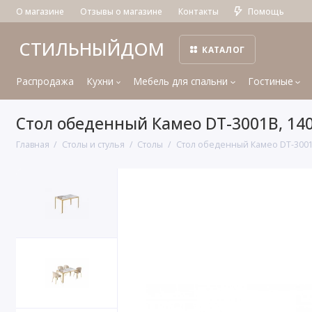
О магазине
Отзывы о магазине
Контакты
Помощь
СТИЛЬНЫЙДОМ
КАТАЛОГ
Распродажа
Кухни
Мебель для спальни
Гостиные
Стол обеденный Камео DT-3001B, 14
Главная
Столы и стулья
Столы
Стол обеденный Камео DT-3001