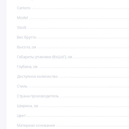
Cartons
Model
Stock
Вес брутто
Высота, см
Габариты упаковки (ВхШхГ), см
Глубина, см
Доступное количество
Стиль
Страна производитель
Ширина, см
Цвет
Материал основания