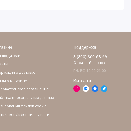
газине
Поддержка
изводители
8 (800) 300-68-69
Обратный звонок
акты
ПН.-ВС. 10:00-21:00
рмация о доставке
вы о магазине
Мы в сети
зовательское соглашение
ботка персональных данных
льзования файлов cookie
тика конфиденциальности