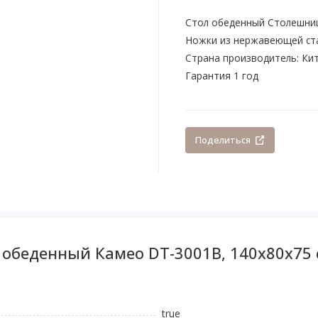
Стол обеденный Столешница
Ножки из нержавеющей ст
Страна производитель: Кит
Гарантия 1 год
Поделиться
 обеденный Камео DT-3001B, 140х80х75 
true