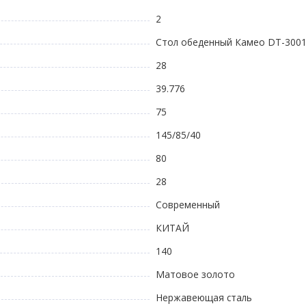
2
Стол обеденный Камео DT-3001B
28
39.776
75
145/85/40
80
28
Современный
КИТАЙ
140
Матовое золото
Нержавеющая сталь