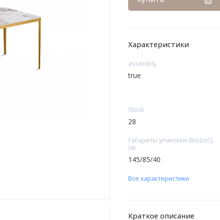
Характеристики
assembly
true
Stock
28
Габариты упаковки (ВхШхГ),
см
145/85/40
Все характеристики
Краткое описание