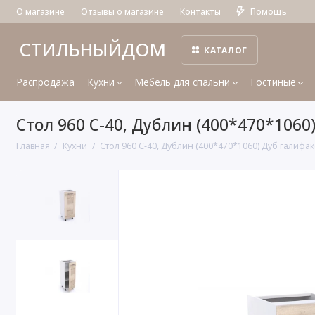
О магазине
Отзывы о магазине
Контакты
Помощь
СТИЛЬНЫЙДОМ
КАТАЛОГ
Распродажа
Кухни
Мебель для спальни
Гостиные
Стол 960 С-40, Дублин (400*470*1060
Главная
Кухни
Стол 960 С-40, Дублин (400*470*1060) Дуб галифа