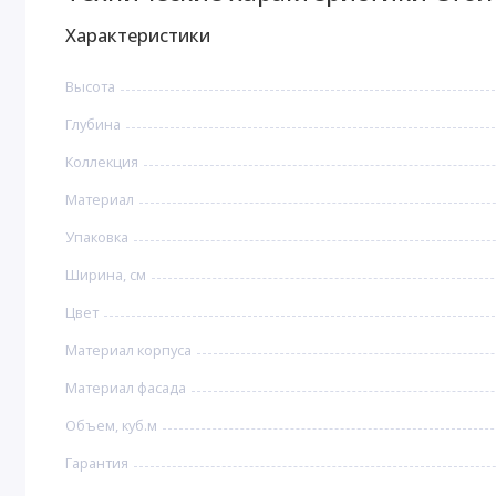
Характеристики
Высота
Глубина
Коллекция
Материал
Упаковка
Ширина, см
Цвет
Материал корпуса
Материал фасада
Объем, куб.м
Гарантия