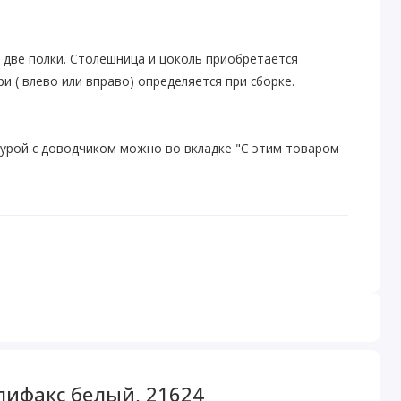
 две полки. Столешница и цоколь приобретается
и ( влево или вправо) определяется при сборке.
урой с доводчиком можно во вкладке "С этим товаром
алифакс белый, 21624