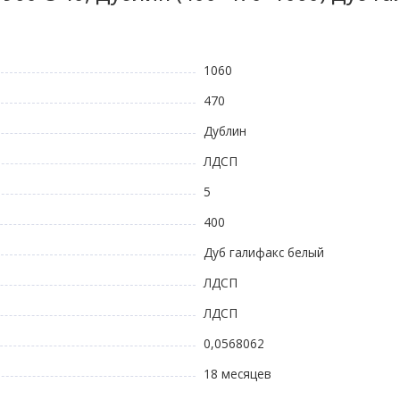
1060
470
Дублин
ЛДСП
5
400
Дуб галифакс белый
ЛДСП
ЛДСП
0,0568062
18 месяцев