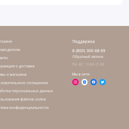
газине
Поддержка
изводители
8 (800) 300-68-69
Обратный звонок
акты
ПН.-ВС. 10:00-21:00
рмация о доставке
вы о магазине
Мы в сети
зовательское соглашение
ботка персональных данных
льзования файлов cookie
тика конфиденциальности