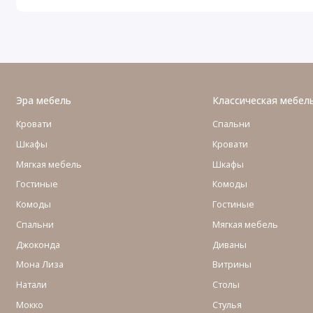
Эра мебель
Классическая мебел
Кровати
Спальни
Шкафы
Кровати
Мягкая мебель
Шкафы
Гостиные
Комоды
Комоды
Гостиные
Cпальни
Мягкая мебель
Джоконда
Диваны
Мона Лиза
Витрины
Натали
Столы
Мокко
Стулья