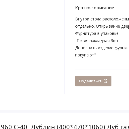
Краткое описание
Внутри стола расположены
отдельно. Открывание двер
Фурнитура в упаковке:
-Петля накладная 3шт
Дополнить изделие фурнит
покупают"
Поделиться
960 С-40, Дублин (400*470*1060) Дуб г