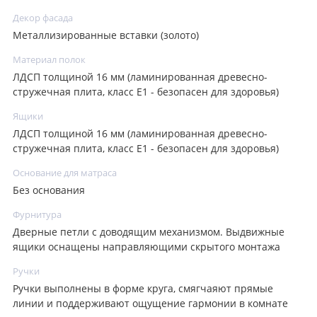
Декор фасада
Металлизированные вставки (золото)
Материал полок
ЛДСП толщиной 16 мм (ламинированная древесно-
стружечная плита, класс E1 - безопасен для здоровья)
Ящики
ЛДСП толщиной 16 мм (ламинированная древесно-
стружечная плита, класс E1 - безопасен для здоровья)
Основание для матраса
Без основания
Фурнитура
Дверные петли с доводящим механизмом. Выдвижные
ящики оснащены направляющими скрытого монтажа
Ручки
Ручки выполнены в форме круга, смягчаяют прямые
линии и поддерживают ощущение гармонии в комнате