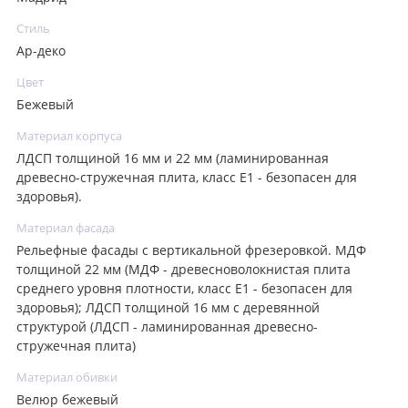
Стиль
Ар-деко
Цвет
Бежевый
Материал корпуса
ЛДСП толщиной 16 мм и 22 мм (ламинированная
древесно-стружечная плита, класс E1 - безопасен для
здоровья).
Материал фасада
Рельефные фасады с вертикальной фрезеровкой. МДФ
толщиной 22 мм (МДФ - древесноволокнистая плита
среднего уровня плотности, класс E1 - безопасен для
здоровья); ЛДСП толщиной 16 мм с деревянной
структурой (ЛДСП - ламинированная древесно-
стружечная плита)
Материал обивки
Велюр бежевый