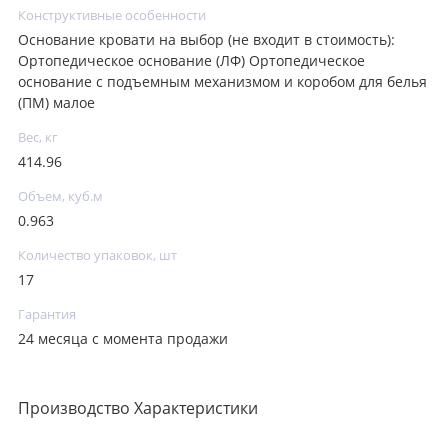
Конструктивные особенности
Основание кровати на выбор (не входит в стоимость):
Ортопедическое основание (ЛФ) Ортопедическое
основание с подъемным механизмом и коробом для белья
(ПМ) малое
Вес, кг
414.96
Объем, куб.м
0.963
Количество упаковок, шт
17
Гарантия
24 месяца с момента продажи
Производство Характеристики