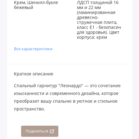
Крем, Шенилл-букле
ЛДСП толщиной 16
бежевый
мм и 22 мм
(ламинированная
древесно-
стружечная плита,
класс E1 - безопасен
для здоровья). Цвет
корпуса: крем
Все характеристики
Краткое описание
Спальный гарнитур "Леонардо" — это сочетание
изысканности и современного дизайна, которое
преобразит вашу спальню в уютное и стильное
пространство.
Поделиться