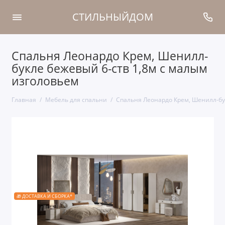
СТИЛЬНЫЙДОМ
Спальня Леонардо Крем, Шенилл-
букле бежевый 6-ств 1,8м с малым
изголовьем
Главная
Мебель для спальни
Спальня Леонардо Крем, Шенилл-бу
🎁 ДОСТАВКА И СБОРКА*