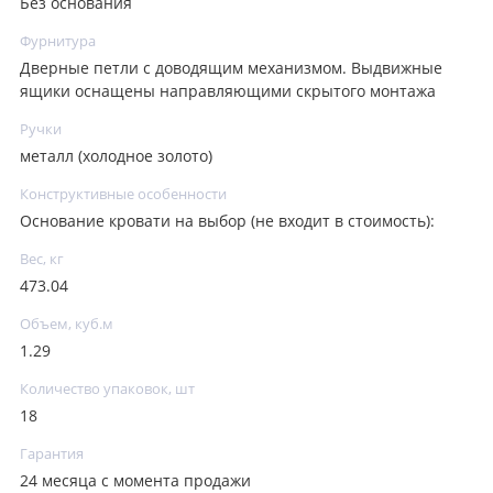
Без основания
Фурнитура
Дверные петли с доводящим механизмом. Выдвижные
ящики оснащены направляющими скрытого монтажа
Ручки
металл (холодное золото)
Конструктивные особенности
Основание кровати на выбор (не входит в стоимость):
Вес, кг
473.04
Объем, куб.м
1.29
Количество упаковок, шт
18
Гарантия
24 месяца с момента продажи