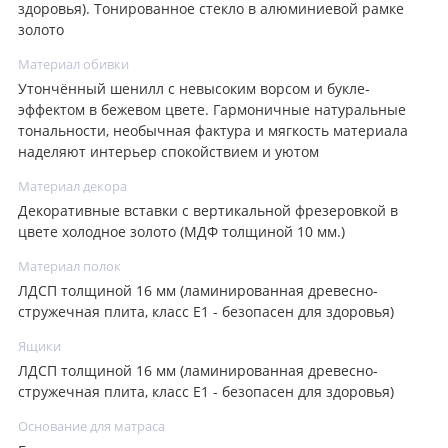
здоровья). Тонированное стекло в алюминиевой рамке
золото
Материал обивки
Утончённый шенилл с невысоким ворсом и букле-
эффектом в бежевом цвете. Гармоничные натуральные
тональности, необычная фактура и мягкость материала
наделяют интерьер спокойствием и уютом
Материал декора
Декоративные вставки с вертикальной фрезеровкой в
цвете холодное золото (МДФ толщиной 10 мм.)
Материал полок
ЛДСП толщиной 16 мм (ламинированная древесно-
стружечная плита, класс E1 - безопасен для здоровья)
Ящики
ЛДСП толщиной 16 мм (ламинированная древесно-
стружечная плита, класс E1 - безопасен для здоровья)
Основание для матраса