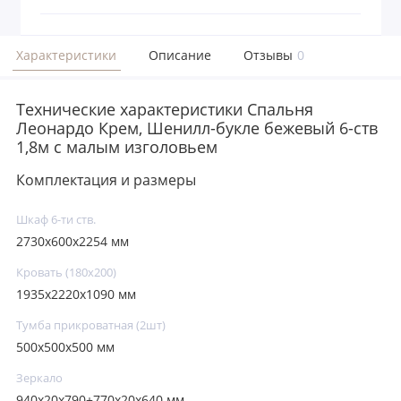
Характеристики
Описание
Отзывы
0
Технические характеристики Спальня
Леонардо Крем, Шенилл-букле бежевый 6-ств
1,8м с малым изголовьем
Комплектация и размеры
Шкаф 6-ти ств.
2730х600х2254 мм
Кровать (180х200)
1935х2220х1090 мм
Тумба прикроватная (2шт)
500х500х500 мм
Зеркало
940х20х790+770х20х640 мм