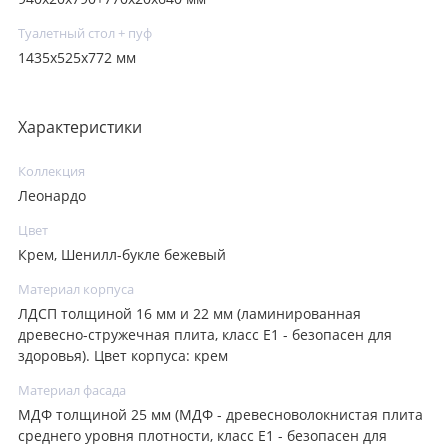
Туалетный стол + пуф
1435х525х772 мм
Характеристики
Коллекция
Леонардо
Цвет
Крем, Шенилл-букле бежевый
Материал корпуса
ЛДСП толщиной 16 мм и 22 мм (ламинированная
древесно-стружечная плита, класс E1 - безопасен для
здоровья). Цвет корпуса: крем
Материал фасада
МДФ толщиной 25 мм (МДФ - древесноволокнистая плита
среднего уровня плотности, класс E1 - безопасен для