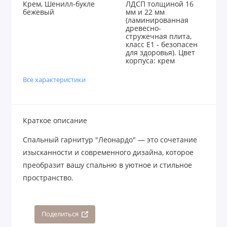
Крем, Шенилл-букле
ЛДСП толщиной 16
бежевый
мм и 22 мм
(ламинированная
древесно-
стружечная плита,
класс E1 - безопасен
для здоровья). Цвет
корпуса: крем
Все характеристики
Краткое описание
Спальный гарнитур "Леонардо" — это сочетание
изысканности и современного дизайна, которое
преобразит вашу спальню в уютное и стильное
пространство.
Поделиться