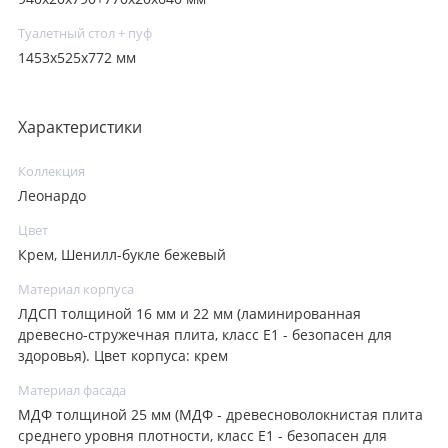
Туалетный стол + пуф
1453х525х772 мм
Характеристики
Коллекция
Леонардо
Цвет
Крем, Шенилл-букле бежевый
Материал корпуса
ЛДСП толщиной 16 мм и 22 мм (ламинированная
древесно-стружечная плита, класс E1 - безопасен для
здоровья). Цвет корпуса: крем
Материал фасада
МДФ толщиной 25 мм (МДФ - древесноволокнистая плита
среднего уровня плотности, класс E1 - безопасен для