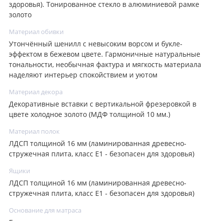
здоровья). Тонированное стекло в алюминиевой рамке
золото
Материал обивки
Утончённый шенилл с невысоким ворсом и букле-
эффектом в бежевом цвете. Гармоничные натуральные
тональности, необычная фактура и мягкость материала
наделяют интерьер спокойствием и уютом
Материал декора
Декоративные вставки с вертикальной фрезеровкой в
цвете холодное золото (МДФ толщиной 10 мм.)
Материал полок
ЛДСП толщиной 16 мм (ламинированная древесно-
стружечная плита, класс E1 - безопасен для здоровья)
Ящики
ЛДСП толщиной 16 мм (ламинированная древесно-
стружечная плита, класс E1 - безопасен для здоровья)
Основание для матраса