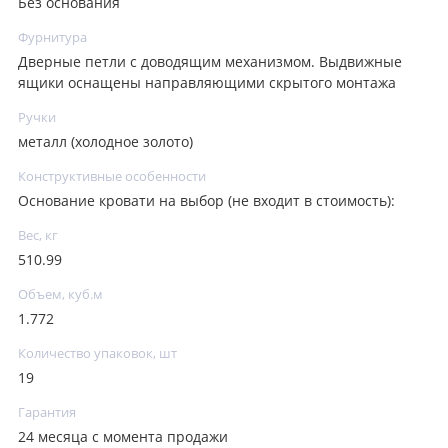
Без основания
Фурнитура
Дверные петли с доводящим механизмом. Выдвижные
ящики оснащены направляющими скрытого монтажа
Ручки
металл (холодное золото)
Конструктивные особенности
Основание кровати на выбор (не входит в стоимость):
Вес, кг
510.99
Объем, куб.м
1.772
Количество упаковок, шт
19
Гарантия
24 месяца с момента продажи