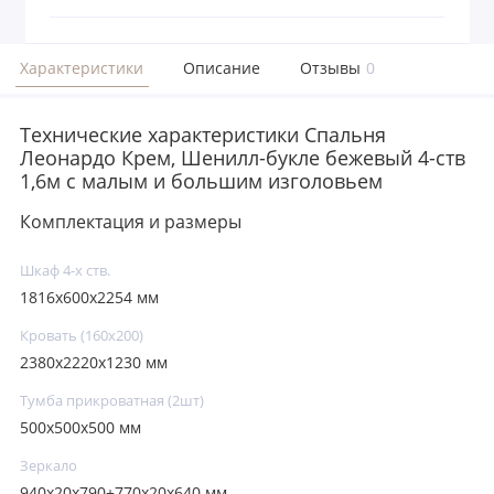
Характеристики
Описание
Отзывы
0
Технические характеристики Спальня
Леонардо Крем, Шенилл-букле бежевый 4-ств
1,6м с малым и большим изголовьем
Комплектация и размеры
Шкаф 4-х ств.
1816х600х2254 мм
Кровать (160х200)
2380х2220х1230 мм
Тумба прикроватная (2шт)
500х500х500 мм
Зеркало
940х20х790+770х20х640 мм