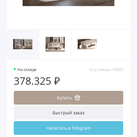
На складе
Код товара: 44905
378.325 ₽
Купить
Быстрый заказ
Написать в Telegram