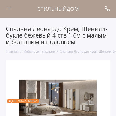
СТИЛЬНЫЙДОМ
Спальня Леонардо Крем, Шенилл-
букле бежевый 4-ств 1,6м с малым
и большим изголовьем
Главная
Мебель для спальни
Спальня Леонардо Крем, Шенилл-бу
🎁 ДОСТАВКА И СБОРКА*